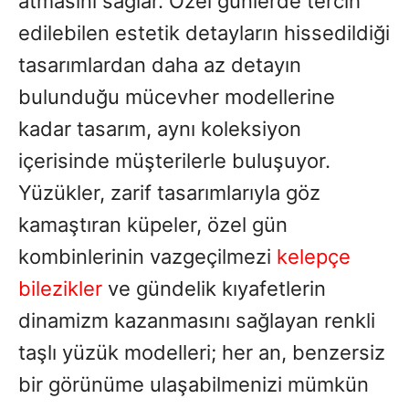
atmasını sağlar. Özel günlerde tercih
edilebilen estetik detayların hissedildiği
tasarımlardan daha az detayın
bulunduğu mücevher modellerine
kadar tasarım, aynı koleksiyon
içerisinde müşterilerle buluşuyor.
Yüzükler, zarif tasarımlarıyla göz
kamaştıran küpeler, özel gün
kombinlerinin vazgeçilmezi
kelepçe
bilezikler
ve gündelik kıyafetlerin
dinamizm kazanmasını sağlayan renkli
taşlı yüzük modelleri; her an, benzersiz
bir görünüme ulaşabilmenizi mümkün