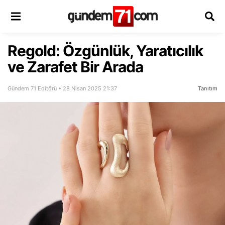
Regold: Özgünlük, Yaratıcılık
ve Zarafet Bir Arada
Gündem 71 Editörü • 28 Nisan 2025 21:37
Tanıtım