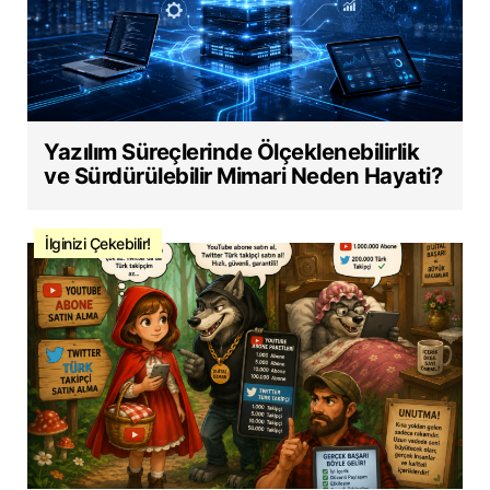
Yazılım Süreçlerinde Ölçeklenebilirlik
ve Sürdürülebilir Mimari Neden Hayati?
İlginizi Çekebilir!