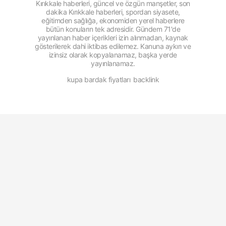
Kırıkkale haberleri, güncel ve özgün manşetler, son
dakika Kırıkkale haberleri, spordan siyasete,
eğitimden sağlığa, ekonomiden yerel haberlere
bütün konuların tek adresidir. Gündem 71'de
yayınlanan haber içerikleri izin alınmadan, kaynak
gösterilerek dahi iktibas edilemez. Kanuna aykırı ve
izinsiz olarak kopyalanamaz, başka yerde
yayınlanamaz.
kupa bardak fiyatları
backlink