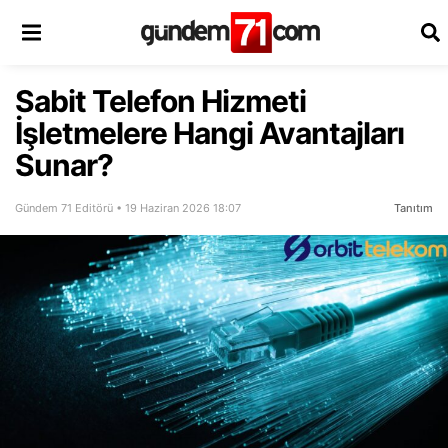
Sabit Telefon Hizmeti
İşletmelere Hangi Avantajları
Sunar?
Gündem 71 Editörü • 19 Haziran 2026 18:07
Tanıtım