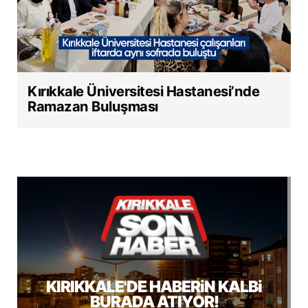
Kırıkkale Üniversitesi Hastanesi’nde
Ramazan Buluşması
KIRIKKALE'DE HABERiN KALBi
BURADA ATIYOR!