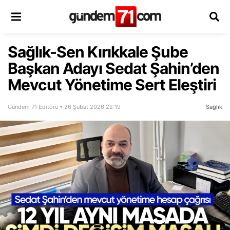
Sağlık-Sen Kırıkkale Şube
Başkan Adayı Sedat Şahin’den
Mevcut Yönetime Sert Eleştiri
Gündem 71 Editörü • 26 Şubat 2026 22:19
Sağlık