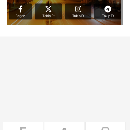
Beğen
Takip Et
Takip Et
Takip Et