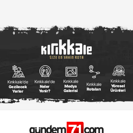
Kırıkkale
Kırıkkale
Kırıkkale'de
Kırıkkale'de
Kırıkkale
Yöresel
Medya
Neler
Gezilecek
Rotaları
Ürünleri
Galerisi
Yenir?
Yerler