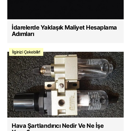
İdarelerde Yaklaşık Maliyet Hesaplama
Adımları
İlginizi Çekebilir!
Hava Şartlandırıcı Nedir Ve Ne İşe