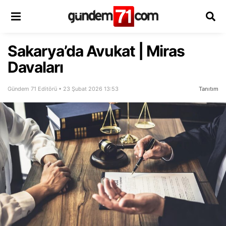
Sakarya’da Avukat | Miras
Davaları
Gündem 71 Editörü • 23 Şubat 2026 13:53
Tanıtım