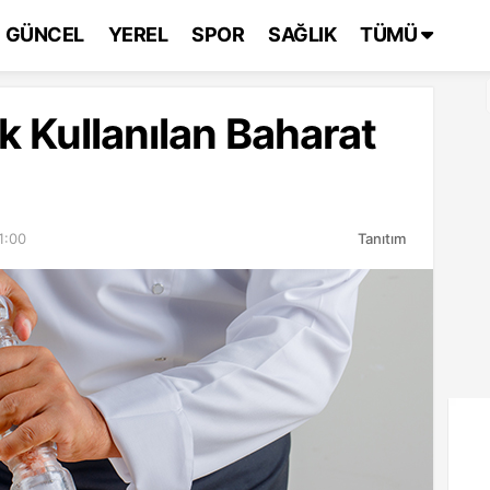
GÜNCEL
YEREL
SPOR
SAĞLIK
TÜMÜ
k Kullanılan Baharat
1:00
Tanıtım