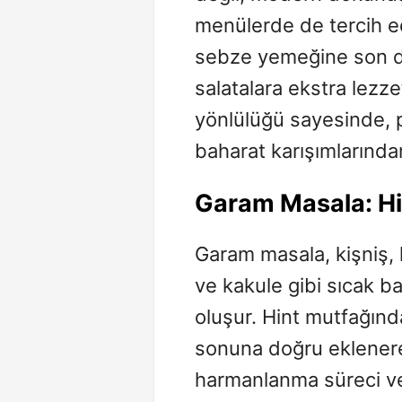
menülerde de tercih ed
sebze yemeğine son d
salatalara ekstra lezze
yönlülüğü sayesinde, 
baharat karışımlarından
Garam
Masala: Hi
Garam masala, kişniş, k
ve kakule gibi sıcak ba
oluşur. Hint mutfağın
sonuna doğru eklenerek
harmanlanma süreci ve 