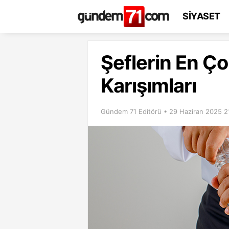
SİYASET
Şeflerin En Ço
Karışımları
Gündem 71 Editörü • 29 Haziran 2025 2