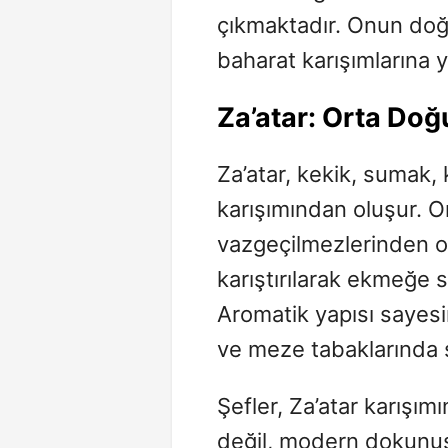
çıkmaktadır. Onun doğa
baharat karışımlarına 
Za’atar
: Orta Doğ
Za’atar, kekik, sumak
karışımından oluşur. 
vazgeçilmezlerinden ol
karıştırılarak ekmeğe s
Aromatik yapısı sayesin
ve meze tabaklarında sı
Şefler, Za’atar karışım
değil, modern dokunuş