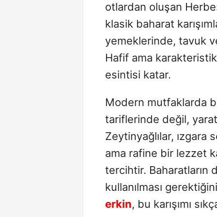
otlardan oluşan Herbe
klasik baharat karışımla
yemeklerinde, tavuk ve b
Hafif ama karakterist
esintisi katar.
Modern mutfaklarda bu
tariflerinde değil, yar
Zeytinyağlılar, ızgara
ama rafine bir lezzet k
tercihtir. Baharatların
kullanılması gerektiğin
erkin
, bu karışımı sık