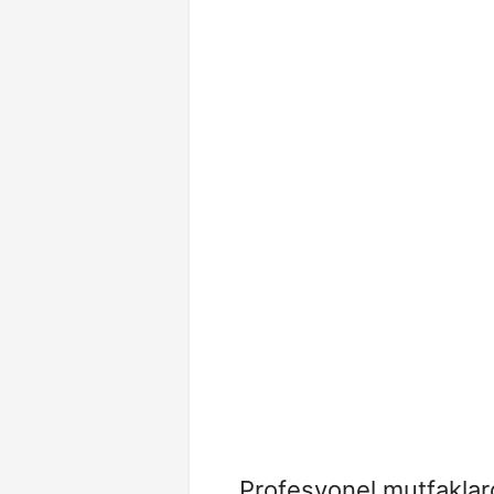
Profesyonel mutfaklard