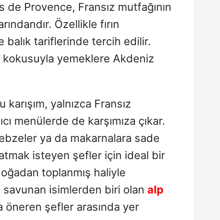
s de Provence, Fransız mutfağının
rındandır. Özellikle fırın
alık tariflerinde tercih edilir.
ik kokusuyla yemeklere Akdeniz
 karışım, yalnızca Fransız
atıcı menülerde de karşımıza çıkar.
 sebzeler ya da makarnalara sade
atmak isteyen şefler için ideal bir
 doğadan toplanmış haliyle
i savunan isimlerden biri olan
alp
ça öneren şefler arasında yer