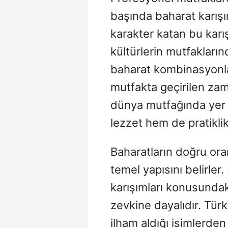
başında baharat karışıml
karakter katan bu karış
kültürlerin mutfakları
baharat kombinasyonlar
mutfakta geçirilen zaman
dünya mutfağında yer a
lezzet hem de pratikli
Baharatların doğru ora
temel yapısını belirler
karışımları konusundak
zevkine dayalıdır. Tür
ilham aldığı isimlerden