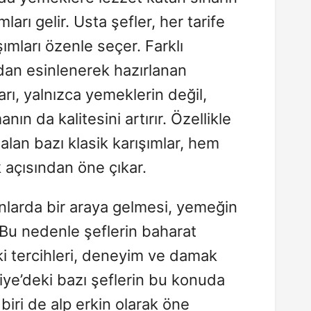
arı gelir. Usta şefler, her tarife
ımları özenle seçer. Farklı
ndan esinlenerek hazırlanan
ı, yalnızca yemeklerin değil,
ın da kalitesini artırır. Özellikle
lan bazı klasik karışımlar, hem
k açısından öne çıkar.
nlarda bir araya gelmesi, yemeğin
. Bu nedenle şeflerin baharat
i tercihleri, deneyim ve damak
kiye’deki bazı şeflerin bu konuda
 biri de alp erkin olarak öne