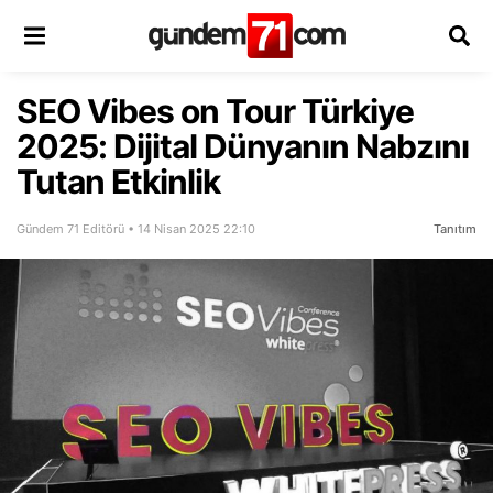
SEO Vibes on Tour Türkiye
2025: Dijital Dünyanın Nabzını
Tutan Etkinlik
Gündem 71 Editörü • 14 Nisan 2025 22:10
Tanıtım