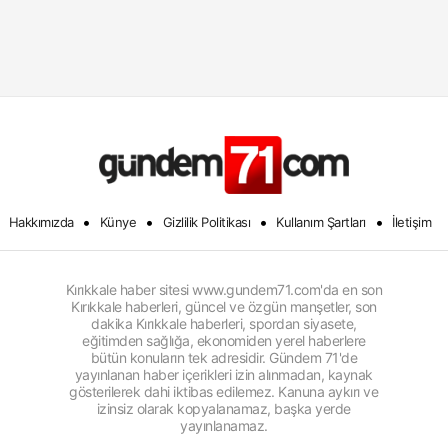
•
•
•
•
Hakkımızda
Künye
Gizlilik Politikası
Kullanım Şartları
İletişim
Kırıkkale haber sitesi www.gundem71.com'da en son
Kırıkkale haberleri, güncel ve özgün manşetler, son
dakika Kırıkkale haberleri, spordan siyasete,
eğitimden sağlığa, ekonomiden yerel haberlere
bütün konuların tek adresidir. Gündem 71'de
yayınlanan haber içerikleri izin alınmadan, kaynak
gösterilerek dahi iktibas edilemez. Kanuna aykırı ve
izinsiz olarak kopyalanamaz, başka yerde
yayınlanamaz.