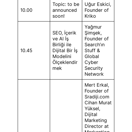
Topic: to be
Uğur Eskici,
10.00
announced
Founder of
soon!
Kriko
Yağmur
SEO, İçerik
Şimşek,
ve Al İş
Founder of
Birliği ile
Search’ın
10.45
Dijital Bir İş
Stuff &
Modelini
Global
Ölçeklendir
Cyber
mek
Security
Network
Mert Erkal,
Founder of
Sradiji.com
Cihan Murat
Yüksel,
Dijital
Marketing
Director at
Markention