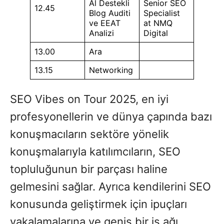
Al Destekli
Senior SEO
12.45
Blog Auditi
Specialist
ve EEAT
at NMQ
Analizi
Digital
13.00
Ara
13.15
Networking
SEO Vibes on Tour 2025, en iyi
profesyonellerin ve dünya çapında bazı
konuşmacıların sektöre yönelik
konuşmalarıyla katılımcıların, SEO
topluluğunun bir parçası haline
gelmesini sağlar. Ayrıca kendilerini SEO
konusunda geliştirmek için ipuçları
yakalamalarına ve geniş bir iş ağı