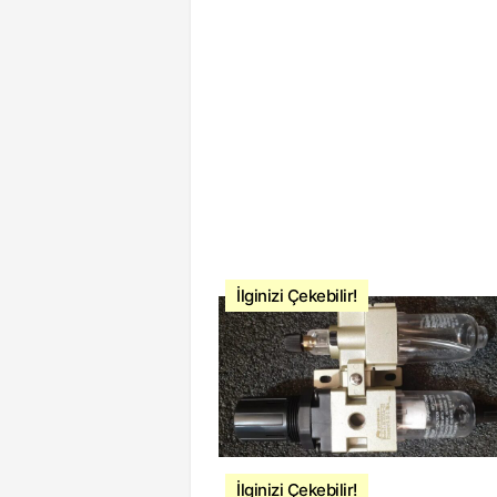
İlginizi Çekebilir!
İlginizi Çekebilir!