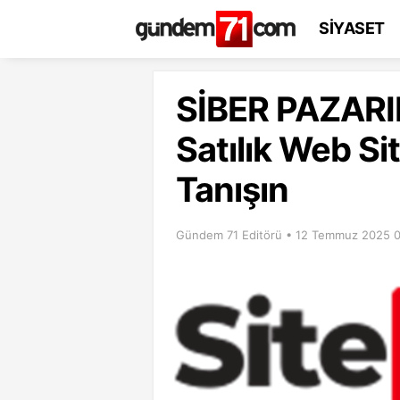
SİYASET
SİBER PAZARIN
Satılık Web Sit
Tanışın
Gündem 71 Editörü • 12 Temmuz 2025 