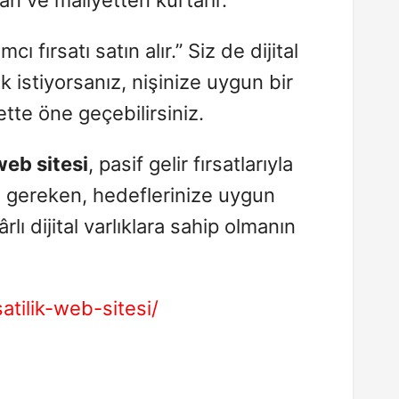
cı fırsatı satın alır.” Siz de dijital
k istiyorsanız, nişinize uygun bir
ette öne geçebilirsiniz.
web sitesi
, pasif gelir fırsatlarıyla
 gereken, hedeflerinize uygun
lı dijital varlıklara sahip olmanın
satilik-web-sitesi/