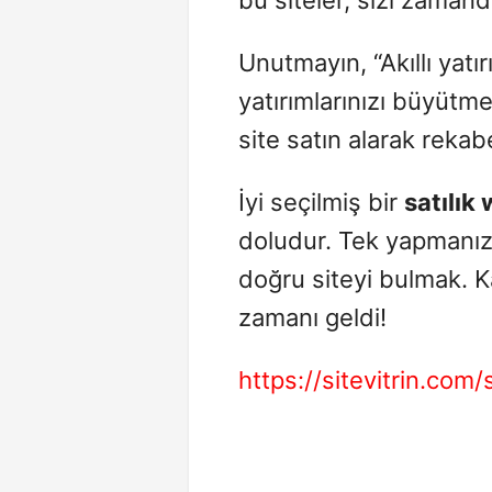
Unutmayın, “Akıllı yatırım
yatırımlarınızı büyütme
site satın alarak rekab
İyi seçilmiş bir
satılık 
doludur. Tek yapmanız
doğru siteyi bulmak. Kâr
zamanı geldi!
https://sitevitrin.com/