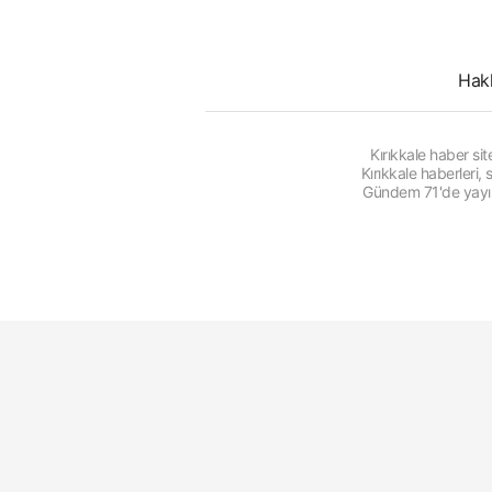
Hak
Kırıkkale haber s
Kırıkkale haberleri
Gündem 71'de yayınl