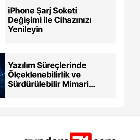
iPhone Şarj Soketi
Değişimi ile Cihazınızı
Yenileyin
Yazılım Süreçlerinde
Ölçeklenebilirlik ve
Sürdürülebilir Mimari
Neden Hayati?