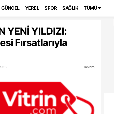
GÜNCEL
YEREL
SPOR
SAĞLIK
TÜMÜ
 YENİ YILDIZI:
esi Fırsatlarıyla
09:52
Tanıtım