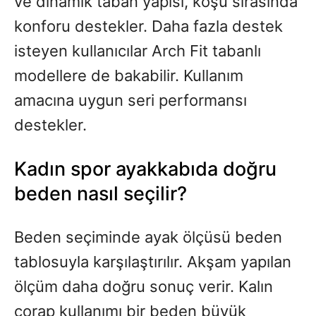
ve dinamik taban yapısı, koşu sırasında
konforu destekler. Daha fazla destek
isteyen kullanıcılar Arch Fit tabanlı
modellere de bakabilir. Kullanım
amacına uygun seri performansı
destekler.
Kadın spor ayakkabıda doğru
beden nasıl seçilir?
Beden seçiminde ayak ölçüsü beden
tablosuyla karşılaştırılır. Akşam yapılan
ölçüm daha doğru sonuç verir. Kalın
çorap kullanımı bir beden büyük