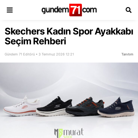
Skechers Kadın Spor Ayakkabı
Seçim Rehberi
Gündem 71 Editörü • 3 Temmuz 2026 12:21
Tanıtım