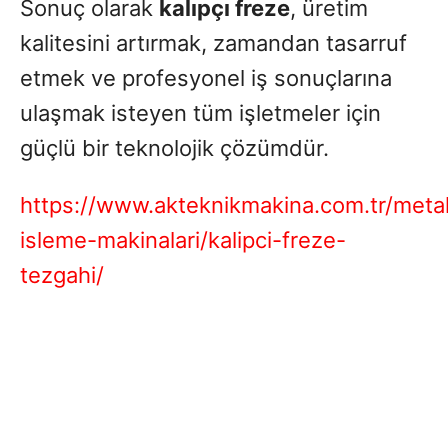
Sonuç olarak
kalıpçı freze
, üretim
kalitesini artırmak, zamandan tasarruf
etmek ve profesyonel iş sonuçlarına
ulaşmak isteyen tüm işletmeler için
güçlü bir teknolojik çözümdür.
https://www.akteknikmakina.com.tr/meta
isleme-makinalari/kalipci-freze-
tezgahi/