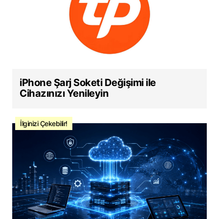
iPhone Şarj Soketi Değişimi ile
Cihazınızı Yenileyin
İlginizi Çekebilir!