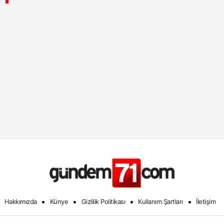
•
•
•
•
Hakkımızda
Künye
Gizlilik Politikası
Kullanım Şartları
İletişim