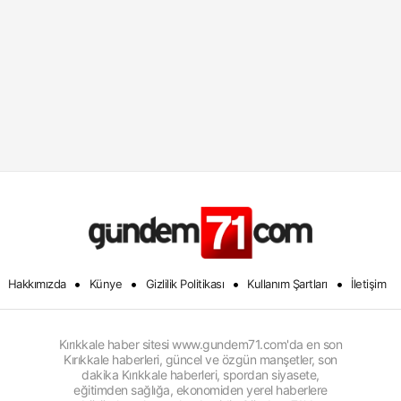
•
•
•
•
Hakkımızda
Künye
Gizlilik Politikası
Kullanım Şartları
İletişim
Kırıkkale haber sitesi www.gundem71.com'da en son
Kırıkkale haberleri, güncel ve özgün manşetler, son
dakika Kırıkkale haberleri, spordan siyasete,
eğitimden sağlığa, ekonomiden yerel haberlere