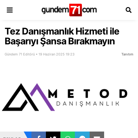
Tez Danışmanlık Hizmeti ile
Başarıyı Şansa Bırakmayın
Gündem 71 Editörü • 19 Haziran 2025 19:23
Tanıtım