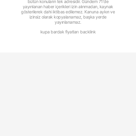
bütün konuların tek adresidir. Gündem 71'de
yayınlanan haber içerikleri izin alınmadan, kaynak
gösterilerek dahi iktibas edilemez. Kanuna aykırı ve
izinsiz olarak kopyalanamaz, başka yerde
yayınlanamaz.
kupa bardak fiyatları
backlink