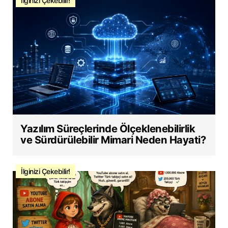
İlginizi Çekebilir!
Yazılım Süreçlerinde Ölçeklenebilirlik
ve Sürdürülebilir Mimari Neden Hayati?
İlginizi Çekebilir!