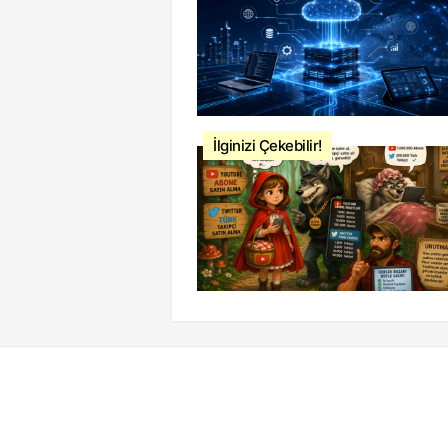
İlginizi Çekebilir!