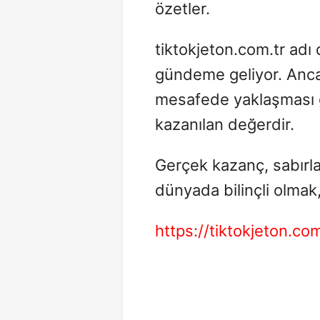
özetler.
tiktokjeton.com.tr adı 
gündeme geliyor. Ancak
mesafede yaklaşması g
kazanılan değerdir.
Gerçek kazanç, sabırla v
dünyada bilinçli olmak
https://tiktokjeton.com