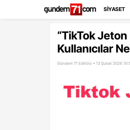
SİYASET
“TikTok Jeton 
Kullanıcılar N
Gündem 71 Editörü • 13 Şubat 2026 10: