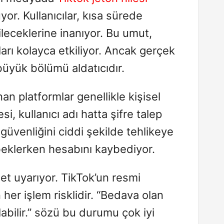
yor. Kullanıcılar, kısa sürede
eceklerine inanıyor. Bu umut,
ıları kolayca etkiliyor. Ancak gerçek
 büyük bölümü aldatıcıdır.
an platformlar genellikle kişisel
esi, kullanıcı adı hatta şifre talep
 güvenliğini ciddi şekilde tehlikeye
 beklerken hesabını kaybediyor.
t uyarıyor. TikTok’un resmi
 her işlem risklidir. “Bedava olan
abilir.” sözü bu durumu çok iyi