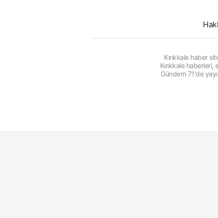
Hak
Kırıkkale haber s
Kırıkkale haberleri
Gündem 71'de yayınl