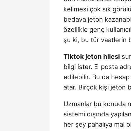
kelimesi çok sık görülü
bedava jeton kazanabil
özellikle genç kullanıc
şu ki, bu tür vaatlerin
Tiktok jeton hilesi
sun
bilgi ister. E-posta adr
edilebilir. Bu da hesap
atar. Birçok kişi jeton
Uzmanlar bu konuda ne
sistemi dışında yapılan
her şey pahalıya mal ol