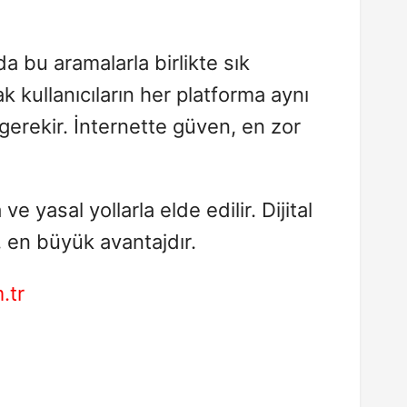
da bu aramalarla birlikte sık
 kullanıcıların her platforma aynı
erekir. İnternette güven, en zor
e yasal yollarla elde edilir. Dijital
, en büyük avantajdır.
.tr