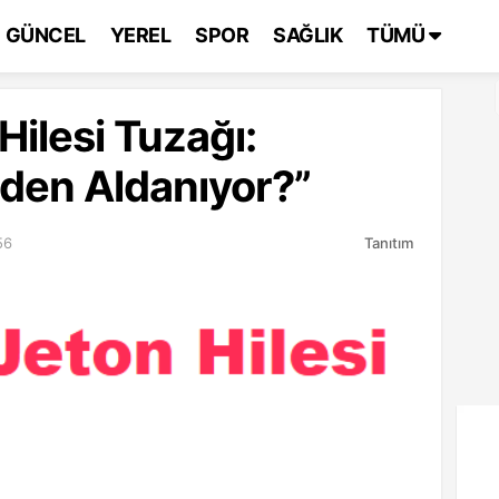
GÜNCEL
YEREL
SPOR
SAĞLIK
TÜMÜ
Hilesi Tuzağı:
eden Aldanıyor?”
56
Tanıtım