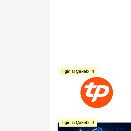
İlginizi Çekebilir!
İlginizi Çekebilir!