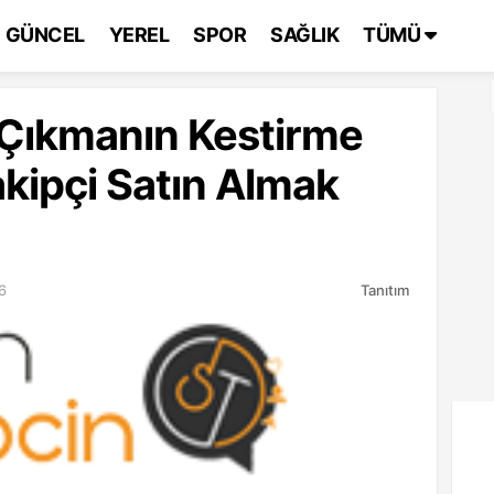
GÜNCEL
YEREL
SPOR
SAĞLIK
TÜMÜ
 Çıkmanın Kestirme
akipçi Satın Almak
6
Tanıtım