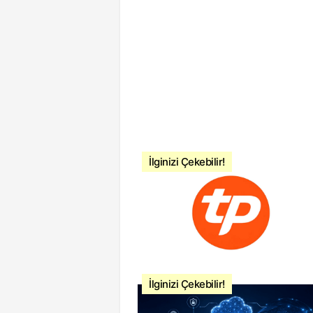
İlginizi Çekebilir!
İlginizi Çekebilir!