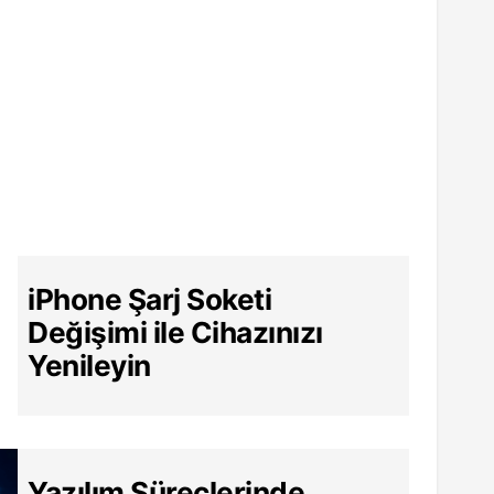
iPhone Şarj Soketi
Değişimi ile Cihazınızı
Yenileyin
Yazılım Süreçlerinde