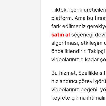
Tiktok, içerik üreticiler
platform. Ama bu fırsat
fark edilmeniz gerekiy
satın al
seçeneği devre
algoritması, etkileşim 
önceliklendirir. Takipçi
videolarınız o kadar çok
Bu hizmet, özellikle sıf
hızlandırıcı görevi gör
videolarınız beğeni, y
keşfete çıkma ihtimalini