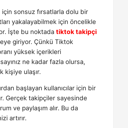
i için sonsuz fırsatlarla dolu bir
ları yakalayabilmek için öncelikle
or. İşte bu noktada
tiktok takipçi
ye giriyor. Çünkü Tiktok
oranı yüksek içerikleri
 sayınız ne kadar fazla olursa,
 kişiye ulaşır.
ırdan başlayan kullanıcılar için bir
ür. Gerçek takipçiler sayesinde
orum ve paylaşım alır. Bu da
zi artırır.