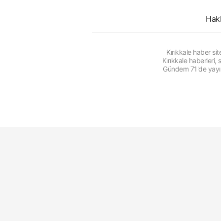
Hak
Kırıkkale haber s
Kırıkkale haberleri
Gündem 71'de yayınl