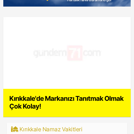
Kırıkkale'de Markanızı Tanıtmak Olmak
Çok Kolay!
Kırıkkale Namaz Vakitleri