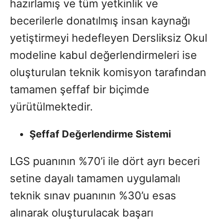
hazırlamış ve tüm yetkinlik ve
becerilerle donatılmış insan kaynağı
yetiştirmeyi hedefleyen Dersliksiz Okul
modeline kabul değerlendirmeleri ise
oluşturulan teknik komisyon tarafından
tamamen şeffaf bir biçimde
yürütülmektedir.
Şeffaf Değerlendirme Sistemi
LGS puanının %70’i ile dört ayrı beceri
setine dayalı tamamen uygulamalı
teknik sınav puanının %30’u esas
alınarak oluşturulacak başarı