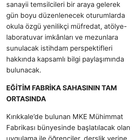
sanayii temsilcileri bir araya gelerek
gün boyu düzenlenecek oturumlarda
okula özgü yenilikçi müfredat, atölye-
laboratuvar imkânları ve mezunlara
sunulacak istihdam perspektifleri
hakkında kapsamlı bilgi paylaşımında
bulunacak.
EĞİTİ
M FABR
İKA SAHASININ TAM
ORTASINDA
Kırıkkale’de bulunan MKE Mühimmat
Fabrikası bünyesinde başlatılacak olan
uygulama ile öğrenciler, derslik yerine