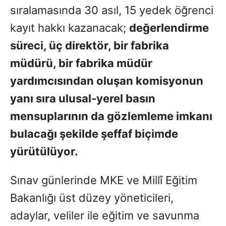
sıralamasında 30 asıl, 15 yedek öğrenci
kayıt hakkı kazanacak;
değerlendirme
süreci, üç direkt
ö
r, bir fabrika
müdürü, bir fabrika müdür
yardımcısından oluşan komisyonun
yanı sıra ulusal-yerel basın
mensuplarının da g
ö
zlemleme imkanı
bulacağı şekilde şeffaf biçimde
yürütülüyor.
Sınav günlerinde MKE ve Millî Eğitim
Bakanlığı üst düzey yöneticileri,
adaylar, veliler ile eğitim ve savunma