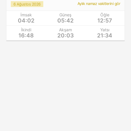
Aylık namaz vakitlerini gör
6 Ağustos 2026
İmsak
Güneş
Öğle
04:02
05:42
12:57
İkindi
Akşam
Yatsı
16:48
20:03
21:34