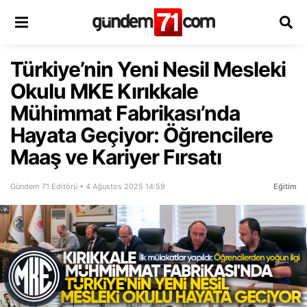
Türkiye’nin Yeni Nesil Mesleki
Okulu MKE Kırıkkale
Mühimmat Fabrikası’nda
Hayata Geçiyor: Öğrencilere
Maaş ve Kariyer Fırsatı
Gündem 71 Editörü • 4 Ağustos 2025 14:59
Eğitim