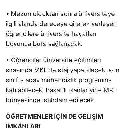
• Mezun olduktan sonra üniversiteye
ilgili alanda dereceye girerek yerleşen
öğrencilere üniversite hayatları
boyunca burs sağlanacak.
• Öğrenciler üniversite eğitimleri
sırasında MKE’de staj yapabilecek, son
sınıfta aday mühendislik programına
katılabilecek. Başarılı olanlar yine MKE
bünyesinde istihdam edilecek.
ÖĞ
RETMENLER
İÇİ
N DE GEL
İŞİM
İMKÂNLARI