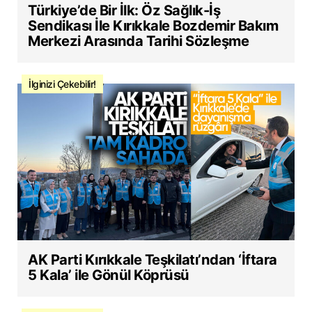
Türkiye’de Bir İlk: Öz Sağlık-İş
Sendikası İle Kırıkkale Bozdemir Bakım
Merkezi Arasında Tarihi Sözleşme
İlginizi Çekebilir!
AK Parti Kırıkkale Teşkilatı’ndan ‘İftara
5 Kala’ ile Gönül Köprüsü