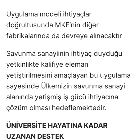
Uygulama modeli ihtiyaçlar
doğrultusunda MKE’nin diğer
fabrikalarında da devreye alınacaktır
Savunma sanayiinin ihtiyaç duyduğu
yetkinlikte kalifiye eleman
yetiştirilmesini amaçlayan bu uygulama
sayesinde Ülkemizin savunma sanayi
alanında yetişmiş iş gücü ihtiyacına
çözüm olması hedeflemektedir.
Ü
Nİ
VERS
İTE HAYATINA KADAR
UZANAN DESTEK