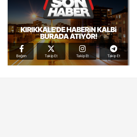
KIRIKKALE'DE HABERiN KALBi
BURADA ATIYOR!
Beğen
Takip Et
Takip Et
Takip Et