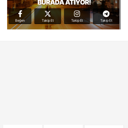
BURADA ATIYOR!
Beğen
Takip Et
Takip Et
Takip Et