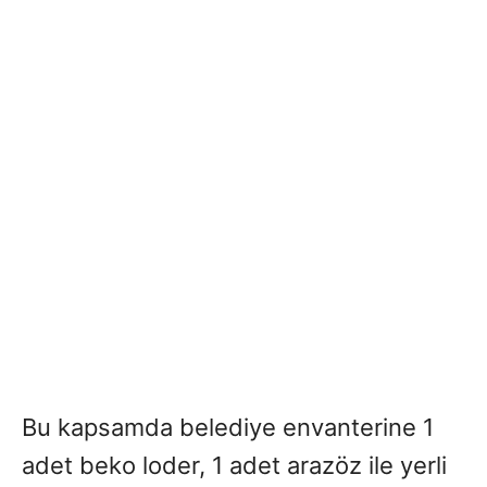
Bu kapsamda belediye envanterine 1
adet beko loder, 1 adet arazöz ile yerli