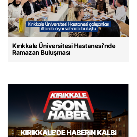
Kırıkkale Üniversitesi Hastanesi’nde
Ramazan Buluşması
KIRIKKALE'DE HABERiN KALBi