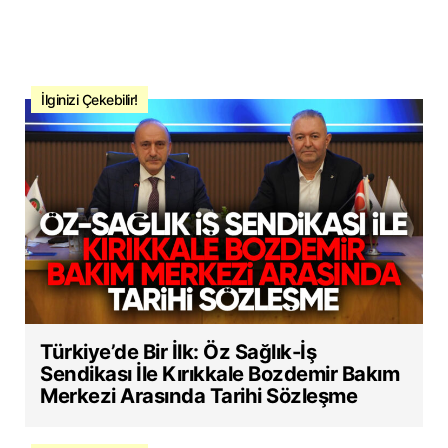
İlginizi Çekebilir!
Türkiye’de Bir İlk: Öz Sağlık-İş
Sendikası İle Kırıkkale Bozdemir Bakım
Merkezi Arasında Tarihi Sözleşme