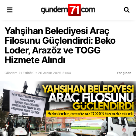
Yahşihan Belediyesi Araç
Filosunu Güçlendirdi: Beko
Loder, Arazöz ve TOGG
Hizmete Alındı
Gündem 71 Editörü • 26 Aralık 2025 21:44
Yahşihan