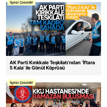
İlginizi Çekebilir!
AK Parti Kırıkkale Teşkilatı’ndan ‘İftara
5 Kala’ ile Gönül Köprüsü
İlginizi Çekebilir!