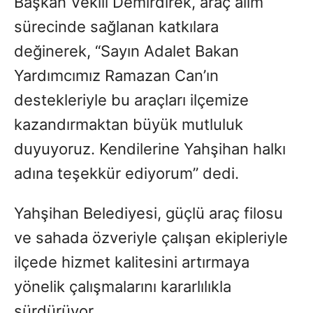
Başkan Vekili Demirdirek, araç alım
sürecinde sağlanan katkılara
değinerek, “Sayın Adalet Bakan
Yardımcımız Ramazan Can’ın
destekleriyle bu araçları ilçemize
kazandırmaktan büyük mutluluk
duyuyoruz. Kendilerine Yahşihan halkı
adına teşekkür ediyorum” dedi.
Yahşihan Belediyesi, güçlü araç filosu
ve sahada özveriyle çalışan ekipleriyle
ilçede hizmet kalitesini artırmaya
yönelik çalışmalarını kararlılıkla
sürdürüyor.