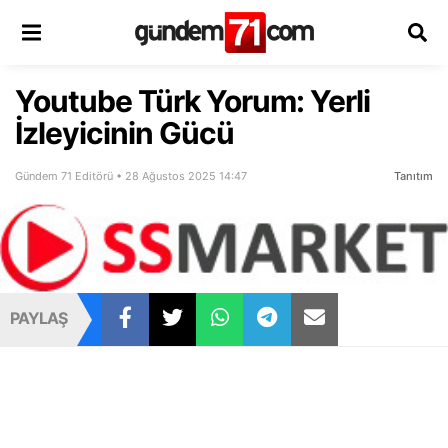
Youtube Türk Yorum: Yerli
İzleyicinin Gücü
Gündem 71 Editörü • 28 Ağustos 2025 14:47
Tanıtım
PAYLAŞ