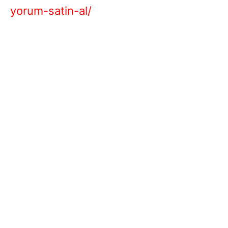
yorum-satin-al/