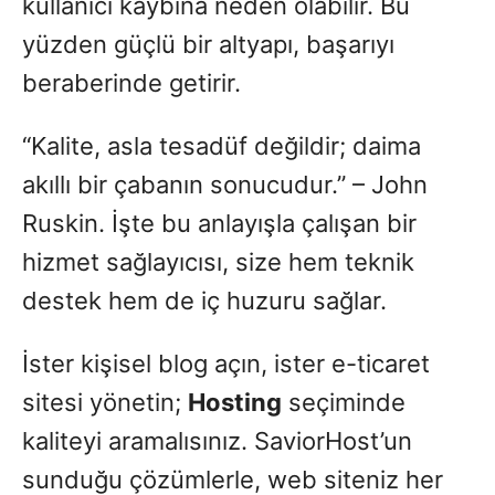
kullanıcı kaybına neden olabilir. Bu
yüzden güçlü bir altyapı, başarıyı
beraberinde getirir.
“Kalite, asla tesadüf değildir; daima
akıllı bir çabanın sonucudur.” – John
Ruskin. İşte bu anlayışla çalışan bir
hizmet sağlayıcısı, size hem teknik
destek hem de iç huzuru sağlar.
İster kişisel blog açın, ister e-ticaret
sitesi yönetin;
Hosting
seçiminde
kaliteyi aramalısınız. SaviorHost’un
sunduğu çözümlerle, web siteniz her