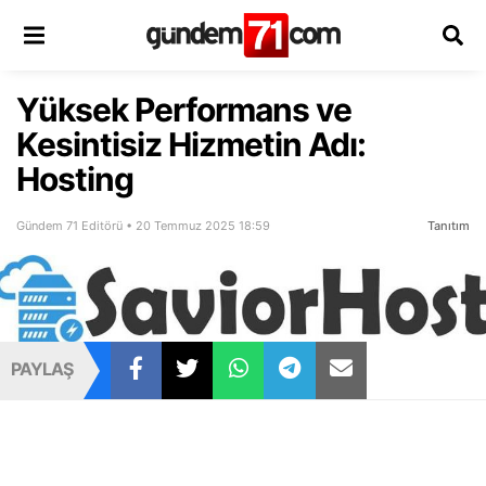
Yüksek Performans ve
Kesintisiz Hizmetin Adı:
Hosting
Gündem 71 Editörü • 20 Temmuz 2025 18:59
Tanıtım
PAYLAŞ