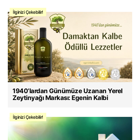
İlginizi Çekebilir!
1940’lardan Günümüze Uzanan Yerel
Zeytinyağı Markası: Egenin Kalbi
İlginizi Çekebilir!