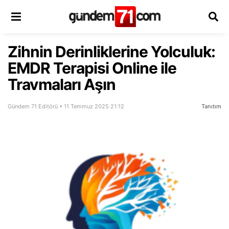
Zihnin Derinliklerine Yolculuk:
EMDR Terapisi Online ile
Travmaları Aşın
Gündem 71 Editörü • 11 Temmuz 2025 21:12
Tanıtım