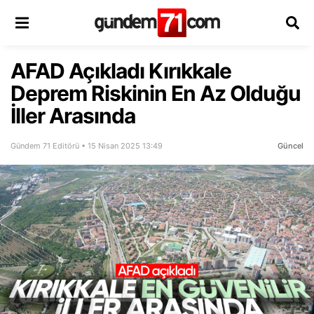
AFAD Açıkladı Kırıkkale
Deprem Riskinin En Az Olduğu
İller Arasında
Gündem 71 Editörü • 15 Nisan 2025 13:49
Güncel