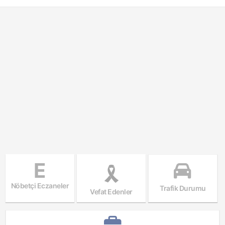
E
Nöbetçi Eczaneler
Trafik Durumu
Vefat Edenler