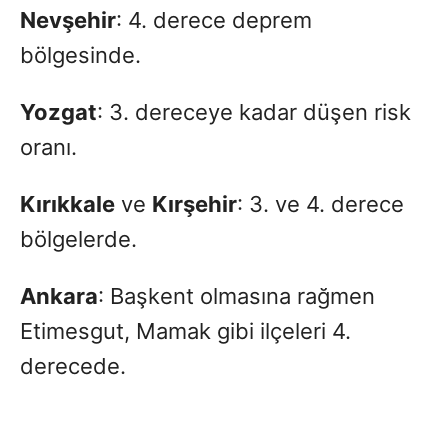
Nevşehir
: 4. derece deprem
bölgesinde.
Yozgat
: 3. dereceye kadar düşen risk
oranı.
Kırıkkale
ve
Kırşehir
: 3. ve 4. derece
bölgelerde.
Ankara
: Başkent olmasına rağmen
Etimesgut, Mamak gibi ilçeleri 4.
derecede.