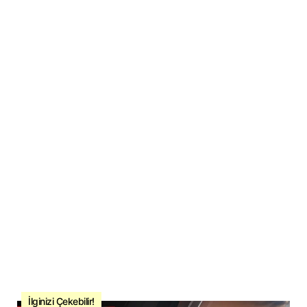
İlginizi Çekebilir!