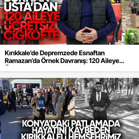
Kırıkkale’de Depremzede Esnaftan
Ramazan’da Örnek Davranış: 120 Aileye
Ücretsiz Çiğ Köfte