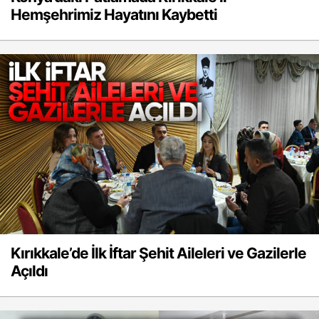
Hemşehrimiz Hayatını Kaybetti
Kırıkkale’de İlk İftar Şehit Aileleri ve Gazilerle
Açıldı