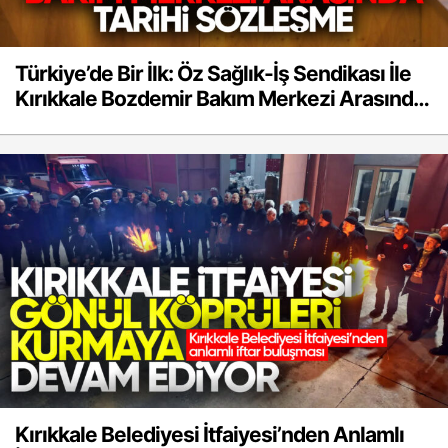
Türkiye’de Bir İlk: Öz Sağlık-İş Sendikası İle
Kırıkkale Bozdemir Bakım Merkezi Arasında
Tarihi Sözleşme
Kırıkkale Belediyesi İtfaiyesi’nden Anlamlı