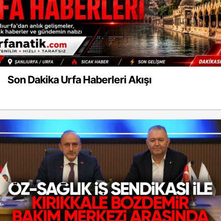
Son Dakika Urfa Haberleri Akışı