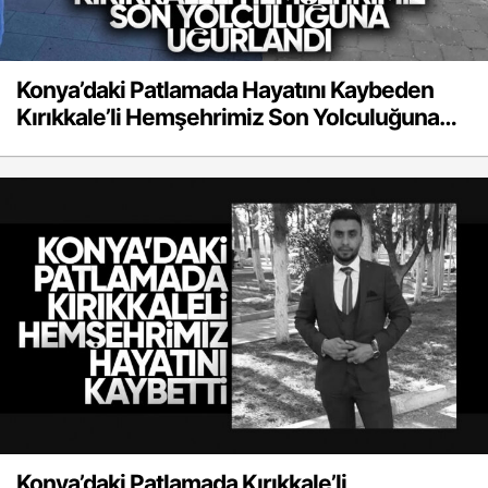
Konya’daki Patlamada Hayatını Kaybeden
Kırıkkale’li Hemşehrimiz Son Yolculuğuna
Uğurlandı
Konya’daki Patlamada Kırıkkale’li