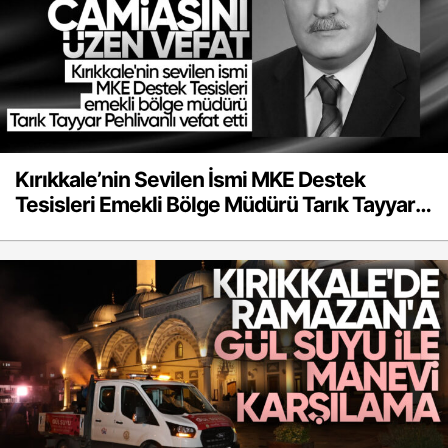
Kırıkkale’nin Sevilen İsmi MKE Destek
Tesisleri Emekli Bölge Müdürü Tarık Tayyar
Pehlivanlı Vefat Etti