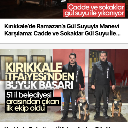
Kırıkkale’de Ramazan’a Gül Suyuyla Manevi
Karşılama: Cadde ve Sokaklar Gül Suyu İle
Yıkanıyor