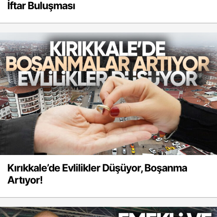
İftar Buluşması
Kırıkkale’de Evlilikler Düşüyor, Boşanma
Artıyor!