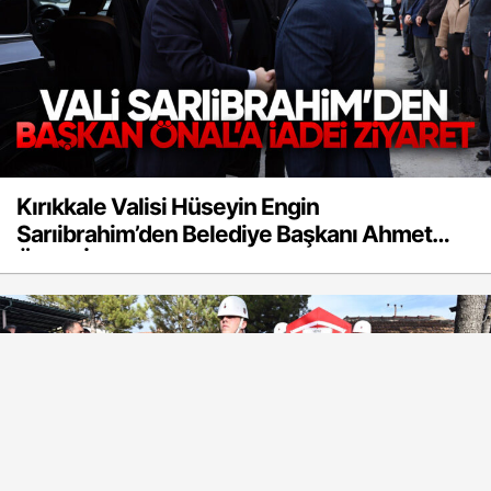
Kırıkkale Valisi Hüseyin Engin
Sarıibrahim’den Belediye Başkanı Ahmet
Önal’a İadei Ziyaret