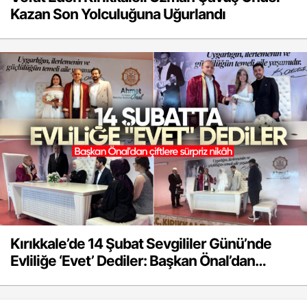
Kazan Son Yolculuğuna Uğurlandı
Kırıkkale’de 14 Şubat Sevgililer Günü’nde
Evliliğe ‘Evet’ Dediler: Başkan Önal’dan
Çiftlere Sürpriz Nikâh