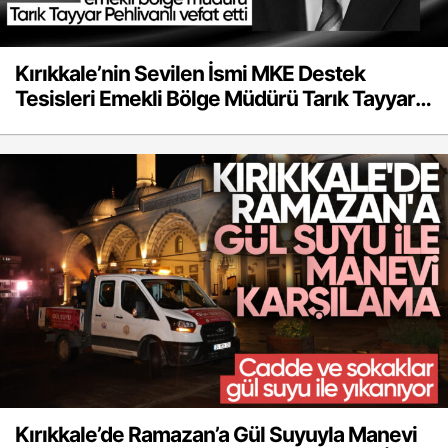
Kırıkkale’nin Sevilen İsmi MKE Destek
Tesisleri Emekli Bölge Müdürü Tarık Tayyar
Pehlivanlı Vefat Etti
Kırıkkale’de Ramazan’a Gül Suyuyla Manevi