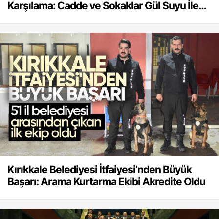
Karşılama: Cadde ve Sokaklar Gül Suyu İle
Yıkanıyor
Kırıkkale Belediyesi İtfaiyesi’nden Büyük
Başarı: Arama Kurtarma Ekibi Akredite Oldu