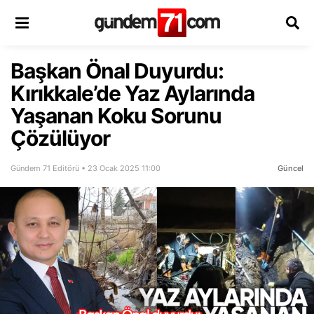
Başkan Önal Duyurdu:
Kırıkkale’de Yaz Aylarında
Yaşanan Koku Sorunu
Çözülüyor
Gündem 71 Editörü • 23 Ocak 2025 11:00
Güncel