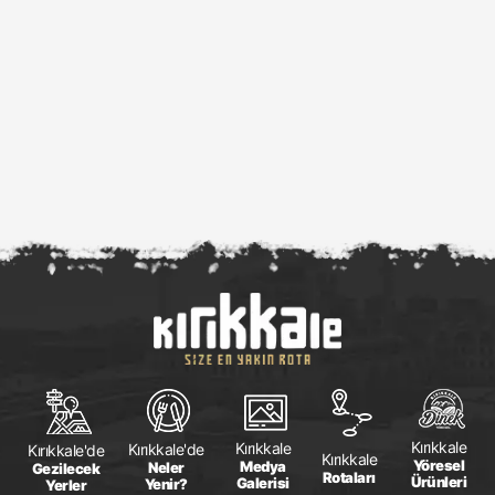
Kırıkkale
Kırıkkale
Kırıkkale'de
Kırıkkale'de
Kırıkkale
Yöresel
Medya
Neler
Gezilecek
Rotaları
Ürünleri
Galerisi
Yenir?
Yerler