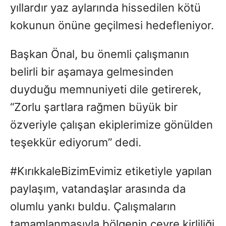
yıllardır yaz aylarında hissedilen kötü
kokunun önüne geçilmesi hedefleniyor.
Başkan Önal, bu önemli çalışmanın
belirli bir aşamaya gelmesinden
duyduğu memnuniyeti dile getirerek,
“Zorlu şartlara rağmen büyük bir
özveriyle çalışan ekiplerimize gönülden
teşekkür ediyorum” dedi.
#KırıkkaleBizimEvimiz etiketiyle yapılan
paylaşım, vatandaşlar arasında da
olumlu yankı buldu. Çalışmaların
tamamlanmasıyla bölgenin çevre kirliliği