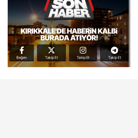
KIRIKKALE'DE HABERiN KALBi
BURADA ATIYOR!
Beğen
Takip Et
Takip Et
Takip Et