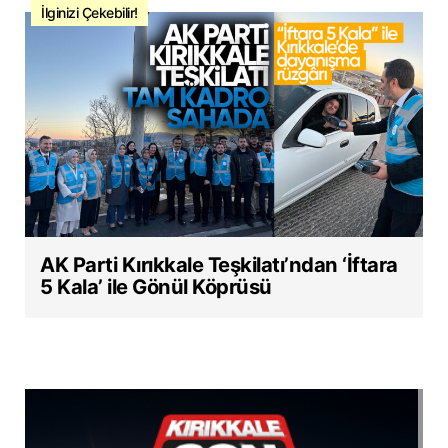
İlginizi Çekebilir!
AK Parti Kırıkkale Teşkilatı’ndan ‘İftara
5 Kala’ ile Gönül Köprüsü