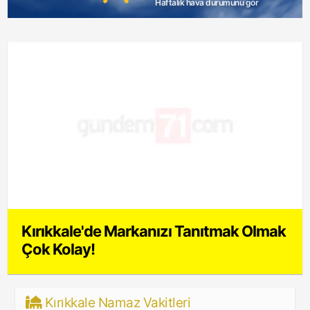
Haftalık hava durumunu gör
Kırıkkale'de Markanızı Tanıtmak Olmak
Çok Kolay!
Kırıkkale Namaz Vakitleri