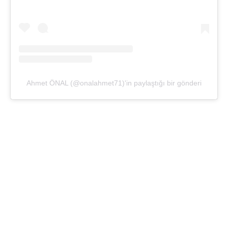
Ahmet ÖNAL (@onalahmet71)'in paylaştığı bir gönderi