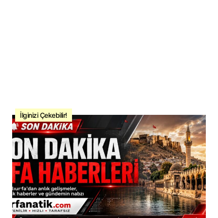
İlginizi Çekebilir!