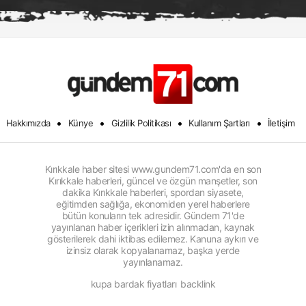
•
•
•
•
Hakkımızda
Künye
Gizlilik Politikası
Kullanım Şartları
İletişim
Kırıkkale haber sitesi www.gundem71.com'da en son
Kırıkkale haberleri, güncel ve özgün manşetler, son
dakika Kırıkkale haberleri, spordan siyasete,
eğitimden sağlığa, ekonomiden yerel haberlere
bütün konuların tek adresidir. Gündem 71'de
yayınlanan haber içerikleri izin alınmadan, kaynak
gösterilerek dahi iktibas edilemez. Kanuna aykırı ve
izinsiz olarak kopyalanamaz, başka yerde
yayınlanamaz.
kupa bardak fiyatları
backlink