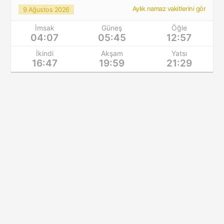
Aylık namaz vakitlerini gör
9 Ağustos 2026
İmsak
Güneş
Öğle
04:07
05:45
12:57
İkindi
Akşam
Yatsı
16:47
19:59
21:29