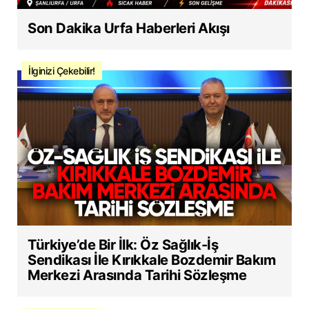
Son Dakika Urfa Haberleri Akışı
İlginizi Çekebilir!
Türkiye’de Bir İlk: Öz Sağlık-İş
Sendikası İle Kırıkkale Bozdemir Bakım
Merkezi Arasında Tarihi Sözleşme