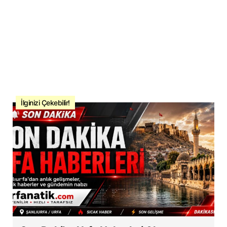
İlginizi Çekebilir!