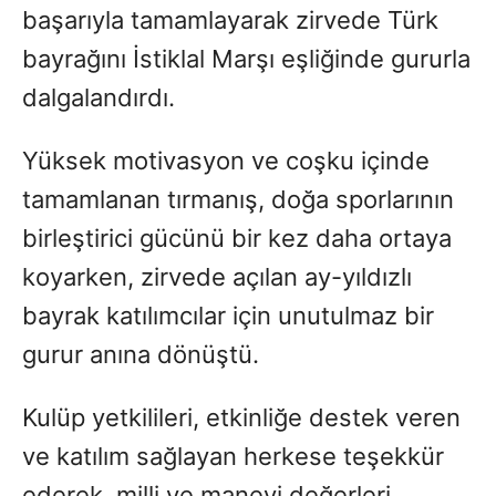
başarıyla tamamlayarak zirvede Türk
bayrağını İstiklal Marşı eşliğinde gururla
dalgalandırdı.
Yüksek motivasyon ve coşku içinde
tamamlanan tırmanış, doğa sporlarının
birleştirici gücünü bir kez daha ortaya
koyarken, zirvede açılan ay-yıldızlı
bayrak katılımcılar için unutulmaz bir
gurur anına dönüştü.
Kulüp yetkilileri, etkinliğe destek veren
ve katılım sağlayan herkese teşekkür
ederek, milli ve manevi değerleri