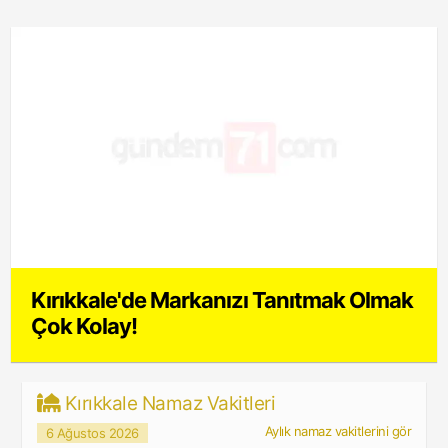
Kırıkkale'de Markanızı Tanıtmak Olmak
Çok Kolay!
Kırıkkale Namaz Vakitleri
Aylık namaz vakitlerini gör
6 Ağustos 2026