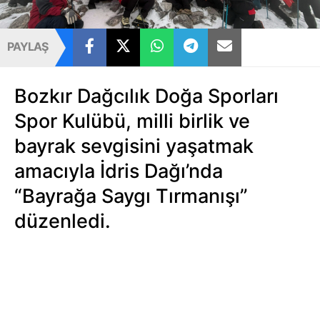
PAYLAŞ
Bozkır Dağcılık Doğa Sporları
Spor Kulübü, milli birlik ve
bayrak sevgisini yaşatmak
amacıyla İdris Dağı’nda
“Bayrağa Saygı Tırmanışı”
düzenledi.