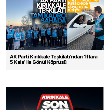
AK Parti Kırıkkale Teşkilatı’ndan ‘İftara
5 Kala’ ile Gönül Köprüsü