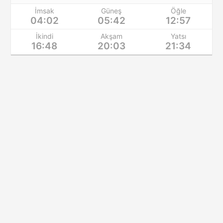
İmsak
Güneş
Öğle
04:02
05:42
12:57
İkindi
Akşam
Yatsı
16:48
20:03
21:34