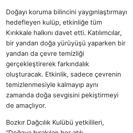
Doğayı koruma bilincini yaygınlaştırmayı
hedefleyen kulüp, etkinliğe tüm
Kırıkkale halkını davet etti. Katılımcılar,
bir yandan doğa yürüyüşü yaparken bir
yandan da çevre temizliği
gerçekleştirerek farkındalık
oluşturacak. Etkinlik, sadece çevrenin
temizlenmesiyle kalmayıp aynı
zamanda doğa sevgisini pekiştirmeyi
de amaçlıyor.
Bozkır Dağcılık Kulübü yetkilileri,
“Doğaya bırakılan her atık,