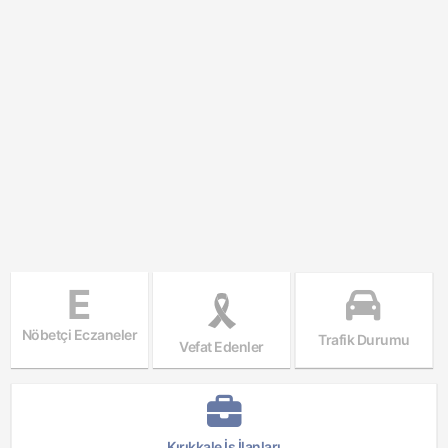
E
Nöbetçi Eczaneler
Trafik Durumu
Vefat Edenler
Kırıkkale İş İlanları