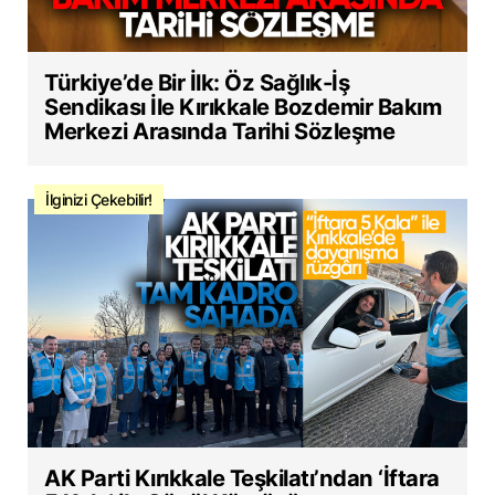
Türkiye’de Bir İlk: Öz Sağlık-İş
Sendikası İle Kırıkkale Bozdemir Bakım
Merkezi Arasında Tarihi Sözleşme
İlginizi Çekebilir!
AK Parti Kırıkkale Teşkilatı’ndan ‘İftara