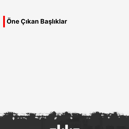
Öne Çıkan Başlıklar