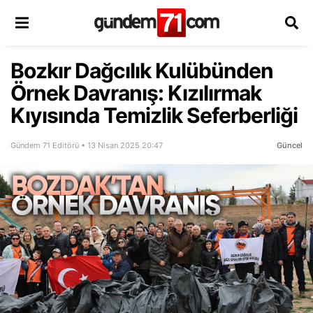
Bozkır Dağcılık Kulübünden
Örnek Davranış: Kızılırmak
Kıyısında Temizlik Seferberliği
Gündem 71 Editörü • 13 Nisan 2025 20:47
Güncel