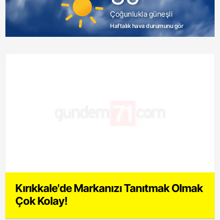
Çoğunlukla güneşli
Haftalık hava durumunu gör
Kırıkkale'de Markanızı Tanıtmak Olmak
Çok Kolay!