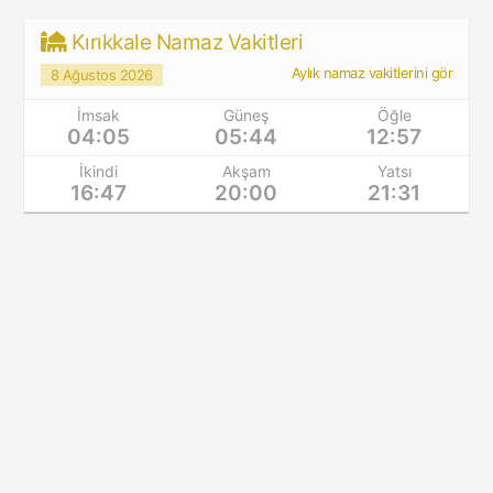
Kırıkkale Namaz Vakitleri
Aylık namaz vakitlerini gör
8 Ağustos 2026
İmsak
Güneş
Öğle
04:05
05:44
12:57
İkindi
Akşam
Yatsı
16:47
20:00
21:31