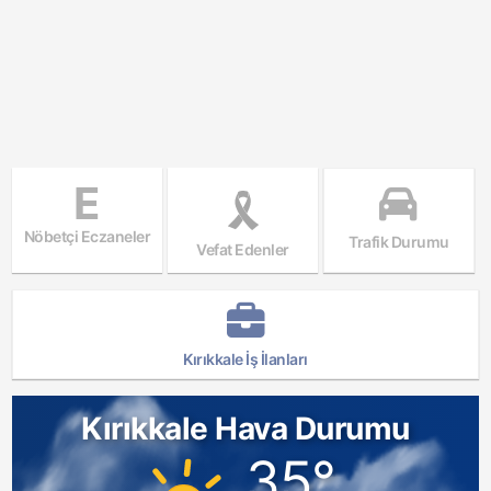
E
Nöbetçi Eczaneler
Trafik Durumu
Vefat Edenler
Kırıkkale İş İlanları
Kırıkkale Hava Durumu
35°