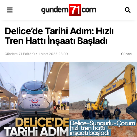
Delice’de Tarihi Adım: Hızlı
Tren Hattı İnşaatı Başladı
Gündem 71 Editörü • 1 Mart 2025 23:09
Güncel