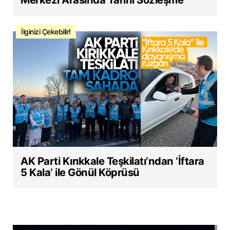
İlginizi Çekebilir!
AK Parti Kırıkkale Teşkilatı’ndan ‘İftara
5 Kala’ ile Gönül Köprüsü