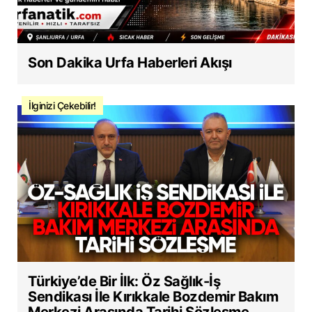
Son Dakika Urfa Haberleri Akışı
İlginizi Çekebilir!
Türkiye’de Bir İlk: Öz Sağlık-İş
Sendikası İle Kırıkkale Bozdemir Bakım
Merkezi Arasında Tarihi Sözleşme