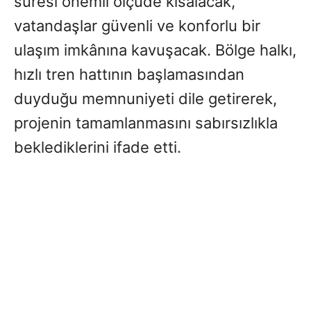
süresi önemli ölçüde kısalacak,
vatandaşlar güvenli ve konforlu bir
ulaşım imkânına kavuşacak. Bölge halkı,
hızlı tren hattının başlamasından
duyduğu memnuniyeti dile getirerek,
projenin tamamlanmasını sabırsızlıkla
beklediklerini ifade etti.