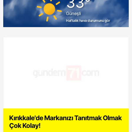
33°
Güneşli
Haftalık hava durumunu gör
Kırıkkale'de Markanızı Tanıtmak Olmak
Çok Kolay!