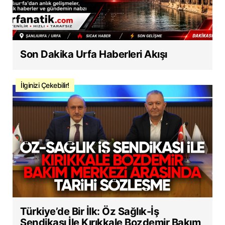
Son Dakika Urfa Haberleri Akışı
İlginizi Çekebilir!
Türkiye’de Bir İlk: Öz Sağlık-İş
Sendikası İle Kırıkkale Bozdemir Bakım