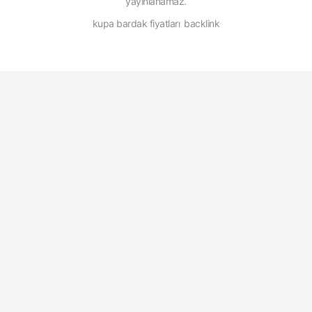
yayınlanamaz.
kupa bardak fiyatları
backlink