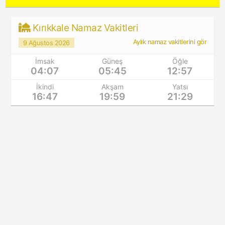
Kırıkkale Namaz Vakitleri
Aylık namaz vakitlerini gör
9 Ağustos 2026
İmsak
Güneş
Öğle
04:07
05:45
12:57
İkindi
Akşam
Yatsı
16:47
19:59
21:29