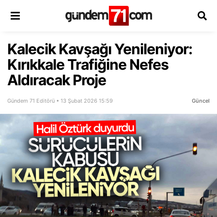
Kalecik Kavşağı Yenileniyor:
Kırıkkale Trafiğine Nefes
Aldıracak Proje
Gündem 71 Editörü • 13 Şubat 2026 15:59
Güncel