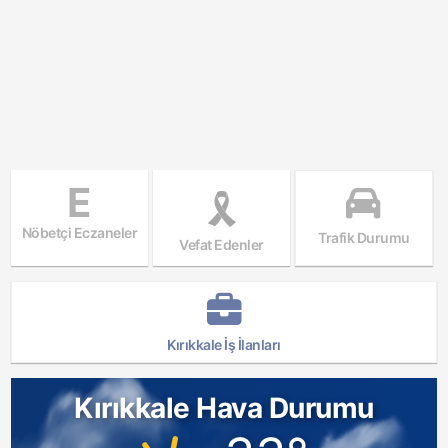
E
Nöbetçi Eczaneler
Trafik Durumu
Vefat Edenler
Kırıkkale İş İlanları
Kırıkkale Hava Durumu