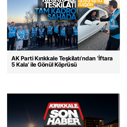
AK Parti Kırıkkale Teşkilatı’ndan ‘İftara
5 Kala’ ile Gönül Köprüsü