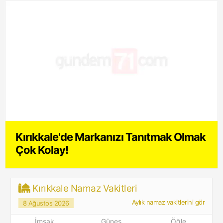
Kırıkkale'de Markanızı Tanıtmak Olmak
Çok Kolay!
Kırıkkale Namaz Vakitleri
Aylık namaz vakitlerini gör
8 Ağustos 2026
İmsak
Güneş
Öğle