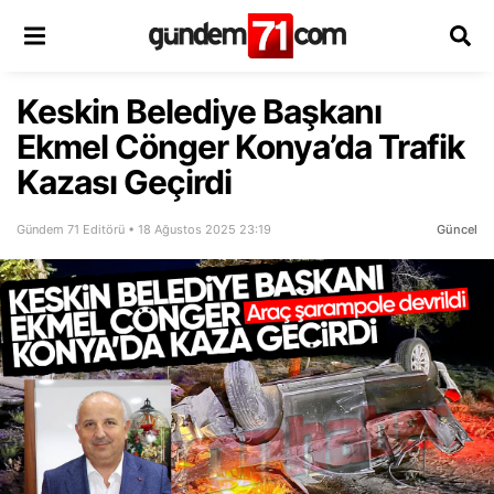
Keskin Belediye Başkanı
Ekmel Cönger Konya’da Trafik
Kazası Geçirdi
Gündem 71 Editörü • 18 Ağustos 2025 23:19
Güncel