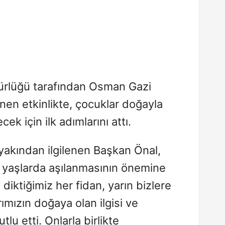
ürlüğü tarafından Osman Gazi
en etkinlikte, çocuklar doğayla
cek için ilk adımlarını attı.
 yakından ilgilenen Başkan Önal,
 yaşlarda aşılanmasının önemine
iktiğimiz her fidan, yarın bizlere
ımızın doğaya olan ilgisi ve
lu etti. Onlarla birlikte