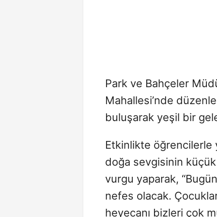
Park ve Bahçeler Müd
Mahallesi’nde düzenlen
buluşarak yeşil bir gele
Etkinlikte öğrencilerle
doğa sevgisinin küçük
vurgu yaparak, “Bugün d
nefes olacak. Çocuklar
heyecanı bizleri çok mut