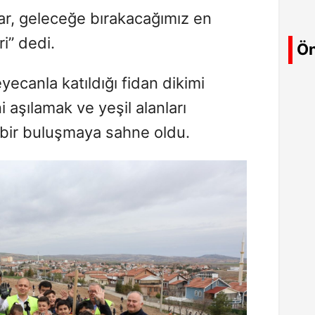
ar, geleceğe bırakacağımız en
ri” dedi.
Ön
yecanla katıldığı fidan dikimi
i aşılamak ve yeşil alanları
 bir buluşmaya sahne oldu.