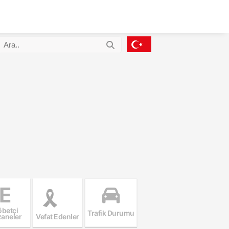
E
betçi
Trafik Durumu
aneler
Vefat Edenler