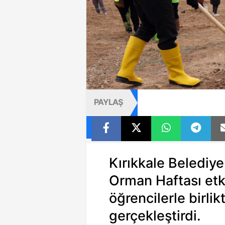
PAYLAŞ
Kırıkkale Belediy
Orman Haftası etk
öğrencilerle birlik
gerçekleştirdi.