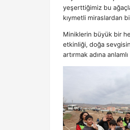
yeşerttiğimiz bu ağaçl
kıymetli miraslardan bi
Miniklerin büyük bir he
etkinliği, doğa sevgisin
artırmak adına anlamlı