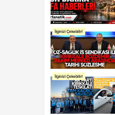
İlginizi Çekebilir!
İlginizi Çekebilir!