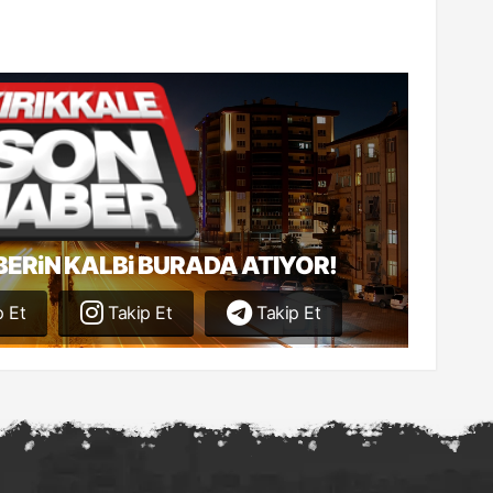
BERiN KALBi BURADA ATIYOR!
 Et
Takip Et
Takip Et