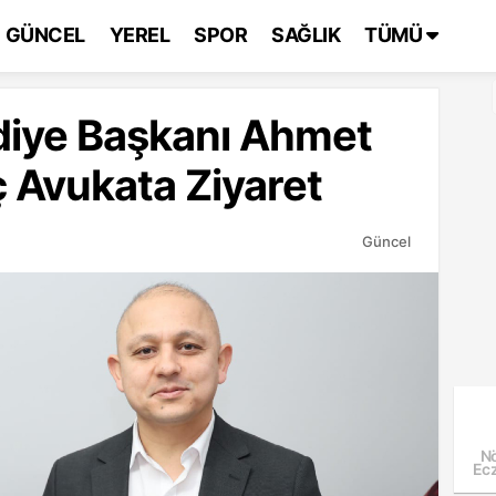
GÜNCEL
YEREL
SPOR
SAĞLIK
TÜMÜ
ediye Başkanı Ahmet
 Avukata Ziyaret
Güncel
Nö
Ecz