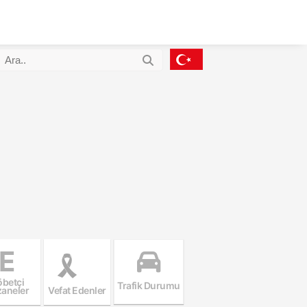
E
betçi
Trafik Durumu
aneler
Vefat Edenler