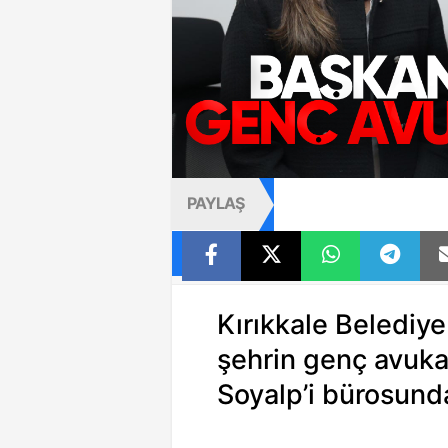
PAYLAŞ
Kırıkkale Belediy
şehrin genç avuka
Soyalp’i bürosunda