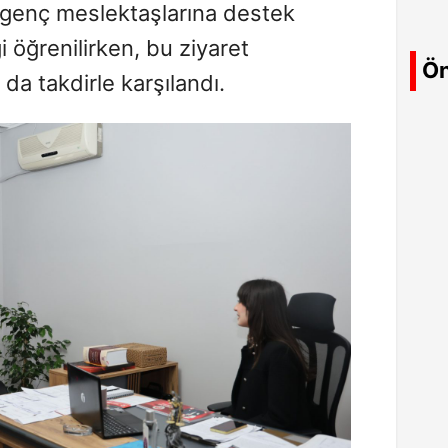
genç meslektaşlarına destek
öğrenilirken, bu ziyaret
Ön
da takdirle karşılandı.