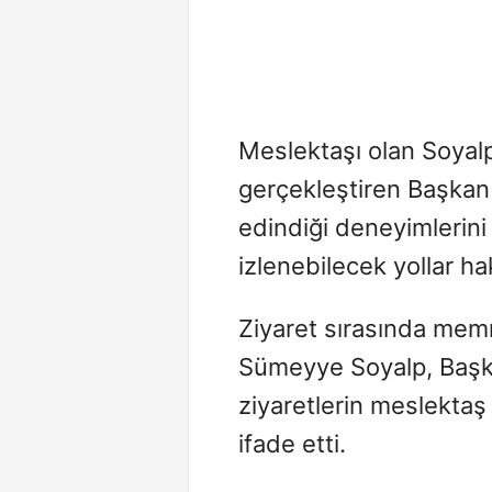
Meslektaşı olan Soyalp
gerçekleştiren Başkan
edindiği deneyimlerini
izlenebilecek yollar h
Ziyaret sırasında memn
Sümeyye Soyalp, Başka
ziyaretlerin meslektaş
ifade etti.