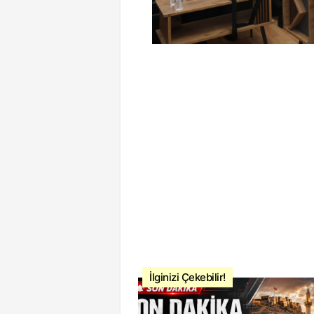
İlginizi Çekebilir!