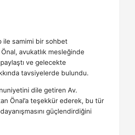
 ile samimi bir sohbet
 Önal, avukatlık mesleğinde
 paylaştı ve gelecekte
akkında tavsiyelerde bulundu.
uniyetini dile getiren Av.
n Önal’a teşekkür ederek, bu tür
 dayanışmasını güçlendirdiğini