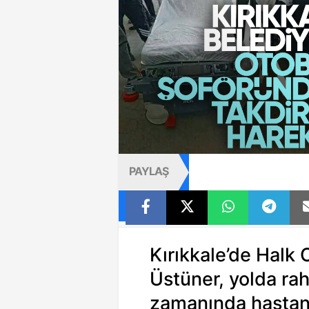
PAYLAŞ
Kırıkkale’de Hal
Üstüner, yolda rah
zamanında hastane