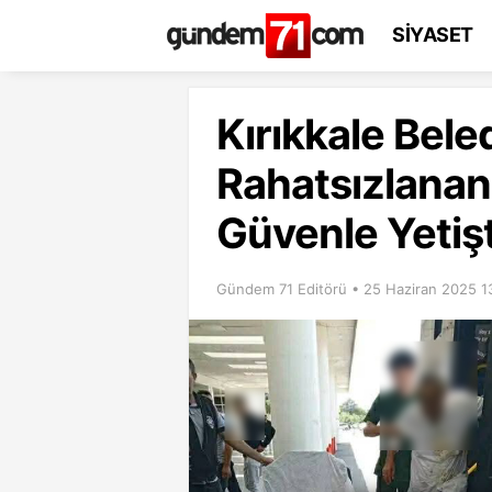
SİYASET
Kırıkkale Bele
Rahatsızlanan
Güvenle Yetişt
Gündem 71 Editörü • 25 Haziran 2025 1