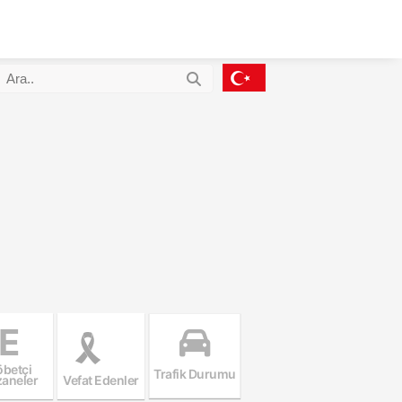
E
betçi
Trafik Durumu
aneler
Vefat Edenler