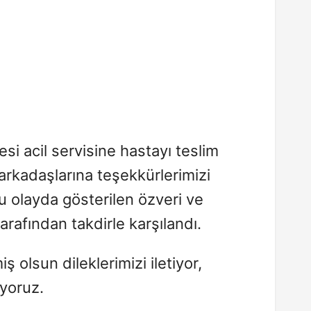
si acil servisine hastayı teslim
rkadaşlarına teşekkürlerimizi
 olayda gösterilen özveri ve
tarafından takdirle karşılandı.
olsun dileklerimizi iletiyor,
liyoruz.