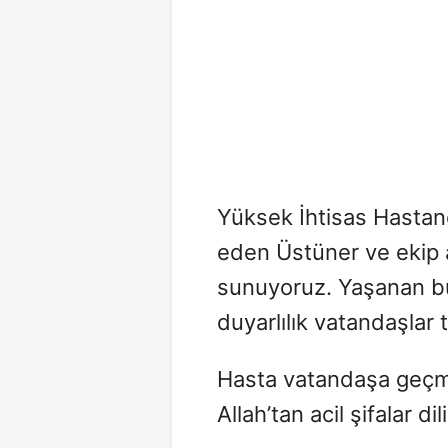
Yüksek İhtisas Hastane
eden Üstüner ve ekip a
sunuyoruz. Yaşanan bu
duyarlılık vatandaşlar 
Hasta vatandaşa geçmiş 
Allah’tan acil şifalar di