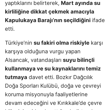
yaptıklarını belirterek,
Mart ayında su
kirliliğine dikkat çekmek amacıyla
Kapulukaya Barajı’nın seçildiğini
ifade
etti.
Türkiye’nin
su fakiri olma riskiyle
karşı
karşıya olduğuna vurgu yapan
Alsancak, vatandaşları
suyu bilinçli
kullanmaya ve su kaynaklarını temiz
tutmaya
davet etti. Bozkır Dağcılık
Doğa Sporları Kulübü, doğa ve çevreyi
koruma misyonuyla faaliyetlerine
devam edeceğini ve Kırıkkale’de çevre