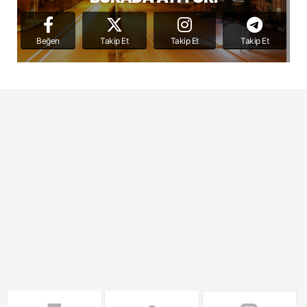
Beğen
Takip Et
Takip Et
Takip Et