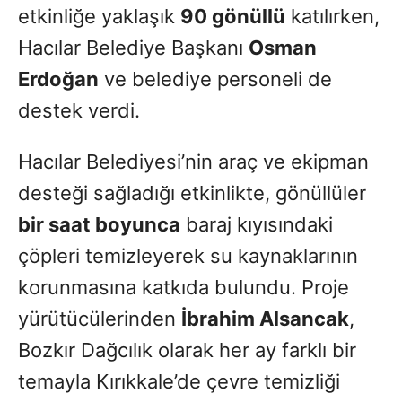
etkinliğe yaklaşık
90 gönüllü
katılırken,
Hacılar Belediye Başkanı
Osman
Erdoğan
ve belediye personeli de
destek verdi.
Hacılar Belediyesi’nin araç ve ekipman
desteği sağladığı etkinlikte, gönüllüler
bir saat boyunca
baraj kıyısındaki
çöpleri temizleyerek su kaynaklarının
korunmasına katkıda bulundu. Proje
yürütücülerinden
İbrahim Alsancak
,
Bozkır Dağcılık olarak her ay farklı bir
temayla Kırıkkale’de çevre temizliği