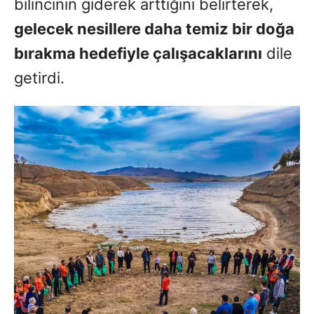
bilincinin giderek arttığını belirterek,
gelecek nesillere daha temiz bir doğa
bırakma hedefiyle çalışacaklarını
dile
getirdi.