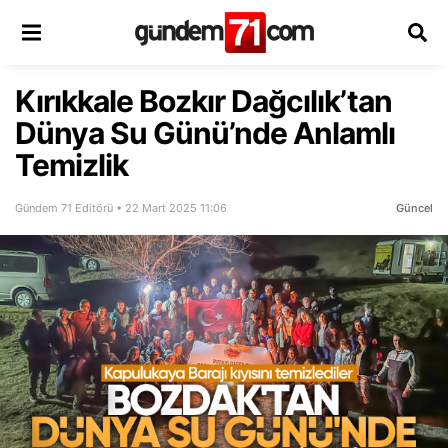
Kırıkkale Bozkır Dağcılık’tan
Dünya Su Günü’nde Anlamlı
Temizlik
Gündem 71 Editörü • 22 Mart 2025 11:06
Güncel