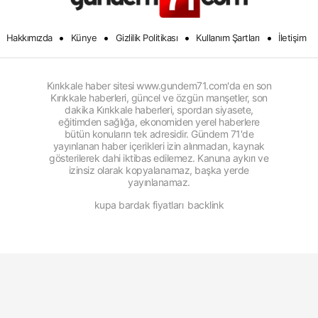
•
•
•
•
Hakkımızda
Künye
Gizlilik Politikası
Kullanım Şartları
İletişim
Kırıkkale haber sitesi www.gundem71.com'da en son
Kırıkkale haberleri, güncel ve özgün manşetler, son
dakika Kırıkkale haberleri, spordan siyasete,
eğitimden sağlığa, ekonomiden yerel haberlere
bütün konuların tek adresidir. Gündem 71'de
yayınlanan haber içerikleri izin alınmadan, kaynak
gösterilerek dahi iktibas edilemez. Kanuna aykırı ve
izinsiz olarak kopyalanamaz, başka yerde
yayınlanamaz.
kupa bardak fiyatları
backlink