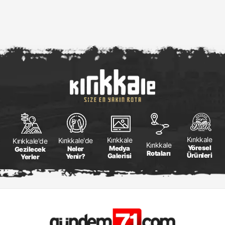
Kırıkkale
Kırıkkale
Kırıkkale'de
Kırıkkale'de
Kırıkkale
Yöresel
Medya
Neler
Gezilecek
Rotaları
Ürünleri
Galerisi
Yenir?
Yerler