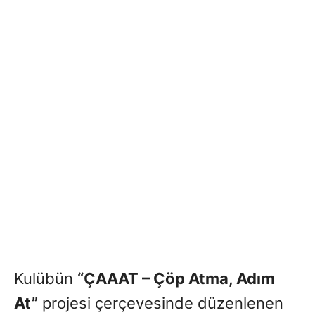
Kulübün
“ÇAAAT – Çöp Atma, Adım
At”
projesi çerçevesinde düzenlenen