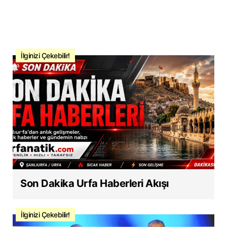
İlginizi Çekebilir!
Son Dakika Urfa Haberleri Akışı
İlginizi Çekebilir!