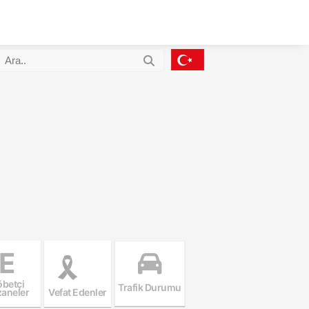
E
betçi
Trafik Durumu
aneler
Vefat Edenler