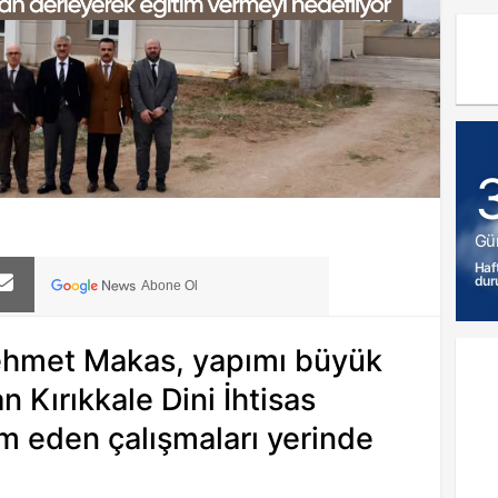
Gü
Haf
dur
Abone Ol
Mehmet Makas, yapımı büyük
 Kırıkkale Dini İhtisas
 eden çalışmaları yerinde