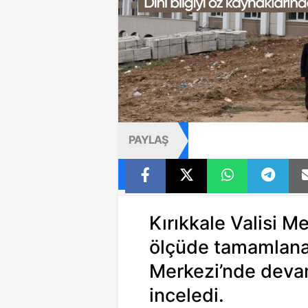
PAYLAŞ
Kırıkkale Valisi 
ölçüde tamamlanan
Merkezi’nde devam
inceledi.