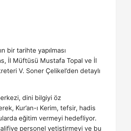
ın bir tarihte yapılması
s, İl Müftüsü Mustafa Topal ve İl
reteri V. Soner Çelikel’den detaylı
erkezi, dini bilgiyi öz
ek, Kur’an-ı Kerim, tefsir, hadis
ularda eğitim vermeyi hedefliyor.
alifiye personel yetiştirmeyi ve bu