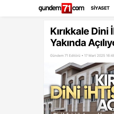
SİYASET
Kırıkkale Dini
Yakında Açılıy
Gündem 71 Editörü • 17 Mart 2025 16:4