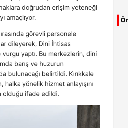
aynaklara doğrudan erişim yeteneği
ı amaçlıyor.
Ön
ırasında görevli personele
ar dileyerek, Dini İhtisas
vurgu yaptı. Bu merkezlerin, dini
lumda barış ve huzurun
 bulunacağı belirtildi. Kırıkkale
n, halka yönelik hizmet anlayışını
 olduğu ifade edildi.