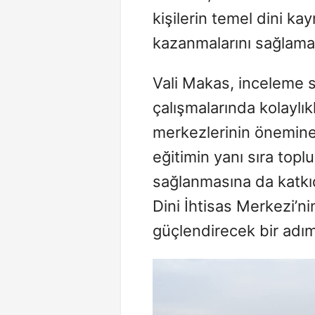
kişilerin temel dini k
kazanmalarını sağlamay
Vali Makas, inceleme s
çalışmalarında kolaylıkl
merkezlerinin önemine 
eğitimin yanı sıra top
sağlanmasına da katkıda
Dini İhtisas Merkezi’ni
güçlendirecek bir adım