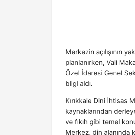
Merkezin açılışının yak
planlanırken, Vali Maka
Özel İdaresi Genel Sek
bilgi aldı.
Kırıkkale Dini İhtisas M
kaynaklarından derleyer
ve fıkıh gibi temel kon
Merkez, din alanında k