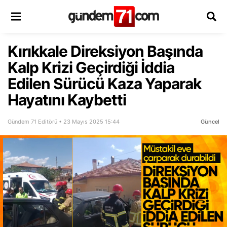
Kırıkkale Direksiyon Başında
Kalp Krizi Geçirdiği İddia
Edilen Sürücü Kaza Yaparak
Hayatını Kaybetti
Gündem 71 Editörü • 23 Mayıs 2025 15:44
Güncel