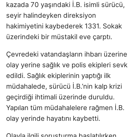
kazada 70 yaşındaki İ.B. isimli sürücü,
seyir halindeyken direksiyon
hakimiyetini kaybederek 1331. Sokak
üzerindeki bir müstakil eve çarptı.
Çevredeki vatandaşların ihbarı üzerine
olay yerine sağlık ve polis ekipleri sevk
edildi. Sağlık ekiplerinin yaptığı ilk
müdahalede, sürücü İ.B.’nin kalp krizi
geçirdiği ihtimali üzerinde duruldu.
Yapılan tüm müdahalelere rağmen İ.B.
olay yerinde hayatını kaybetti.
Olayla ilgili soruşturma başlatılırken,