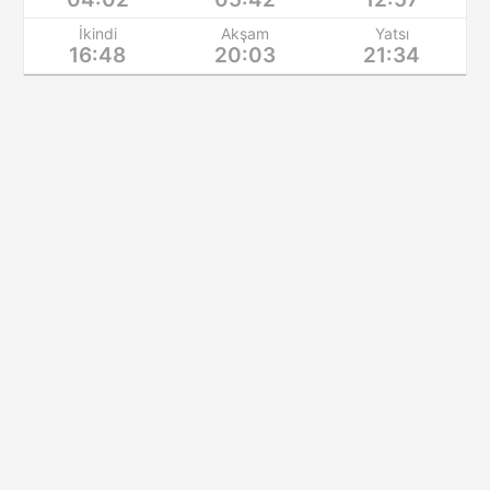
İkindi
Akşam
Yatsı
16:48
20:03
21:34