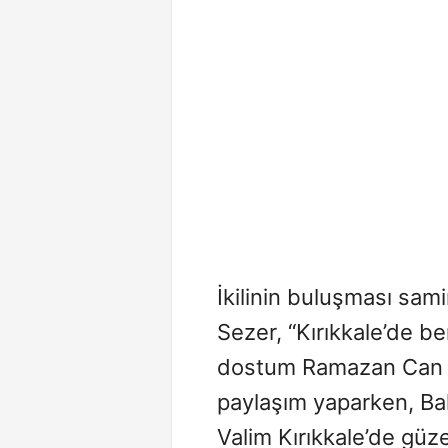
İkilinin buluşması sam
Sezer, “Kırıkkale’de b
dostum Ramazan Can il
paylaşım yaparken, Ba
Valim Kırıkkale’de güzel