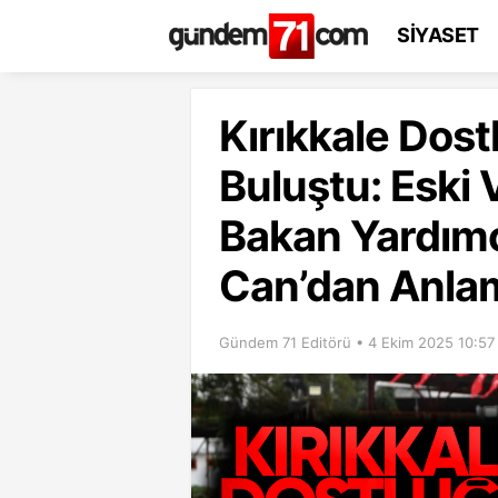
SİYASET
Kırıkkale Dost
Buluştu: Eski 
Bakan Yardım
Can’dan Anla
Gündem 71 Editörü • 4 Ekim 2025 10:57