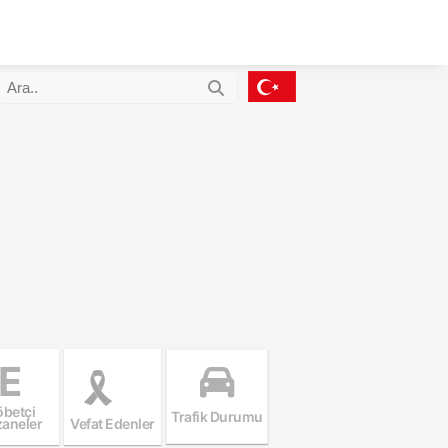
E
betçi
Trafik Durumu
aneler
Vefat Edenler