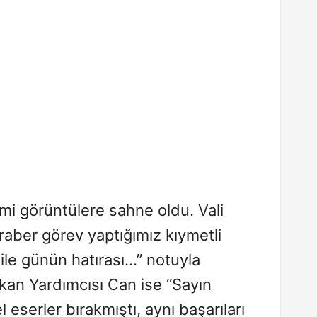
imi görüntülere sahne oldu. Vali
eraber görev yaptığımız kıymetli
e günün hatırası…” notuyla
kan Yardımcısı Can ise “Sayın
 eserler bırakmıştı, aynı başarıları