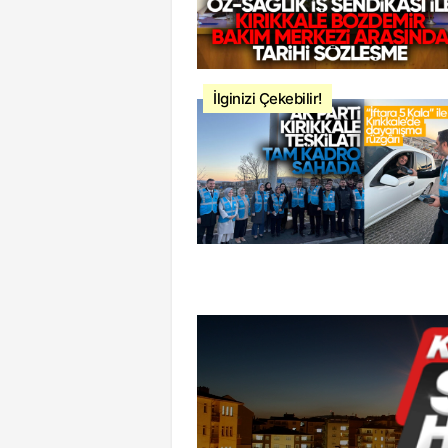
İlginizi Çekebilir!