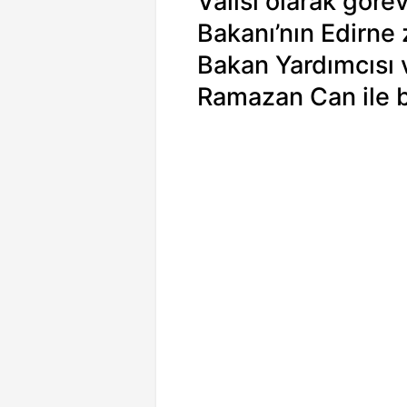
Valisi olarak gör
Bakanı’nın Edirne 
Bakan Yardımcısı 
Ramazan Can ile bi