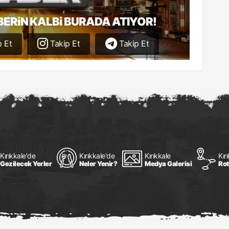
BERiN KALBi BURADA ATIYOR!
 Et
Takip Et
Takip Et
Kırıkkale'de
Kırıkkale'de
Kırıkkale
Kır
Gezilecek Yerler
Neler Yenir?
Medya Galerisi
Rot