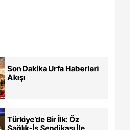
Son Dakika Urfa Haberleri
Akışı
Türkiye’de Bir İlk: Öz
Sağlık-İş Sendikası İle