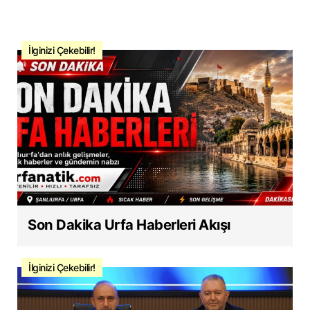
İlginizi Çekebilir!
Son Dakika Urfa Haberleri Akışı
İlginizi Çekebilir!