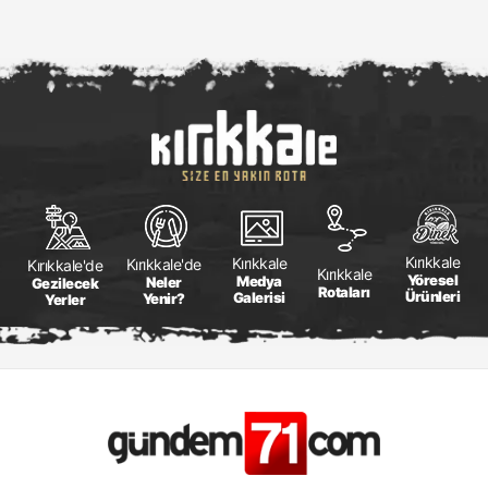
Kırıkkale
Kırıkkale
Kırıkkale'de
Kırıkkale'de
Kırıkkale
Yöresel
Medya
Neler
Gezilecek
Rotaları
Ürünleri
Galerisi
Yenir?
Yerler