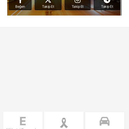
Beğen
Takip Et
Takip Et
Takip Et
E