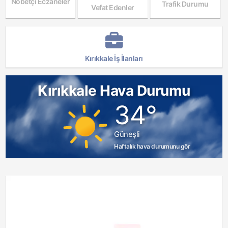
Nöbetçi Eczaneler
Trafik Durumu
Vefat Edenler
Kırıkkale İş İlanları
Kırıkkale Hava Durumu
34°
Güneşli
Haftalık hava durumunu gör