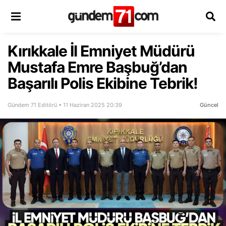
Kırıkkale İl Emniyet Müdürü
Mustafa Emre Başbuğ’dan
Başarılı Polis Ekibine Tebrik!
Gündem 71 Editörü • 11 Haziran 2025 20:39
Güncel