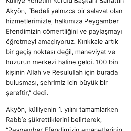
Külliye Yönetim Kurulu Başkanı Bahattin
Akyön, “Bedeli yalnızca bir salavat olan
hizmetlerimizle, halkımıza Peygamber
Efendimizin cömertliğini ve paylaşmayı
öğretmeyi amaçlıyoruz. Kırıkkale artık
bir geçiş noktası değil, maneviyat ve
huzurun merkezi haline geldi. 100 bin
kişinin Allah ve Resulullah için burada
buluşması, şehrimiz için büyük bir
şereftir,” dedi.
Akyön, külliyenin 1. yılını tamamlarken
Rabb’e şükrettiklerini belirterek,
“Peygamber Efendimizin emanetlerinin