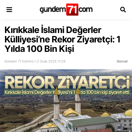
Kırıkkale İslami Değerler
Külliyesi’ne Rekor Ziyaretçi: 1
Yılda 100 Bin Kişi
Gündem 71 Editörü • 2 Ocak 2025 11:29
Güncel