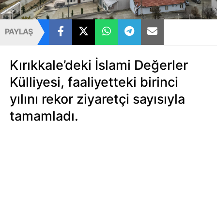
PAYLAŞ
Kırıkkale’deki İslami Değerler
Külliyesi, faaliyetteki birinci
yılını rekor ziyaretçi sayısıyla
tamamladı.