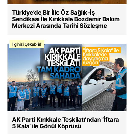
Türkiye’de Bir İlk: Öz Sağlık-İş
Sendikası İle Kırıkkale Bozdemir Bakım
Merkezi Arasında Tarihi Sözleşme
İlginizi Çekebilir!
AK Parti Kırıkkale Teşkilatı’ndan ‘İftara
5 Kala’ ile Gönül Köprüsü