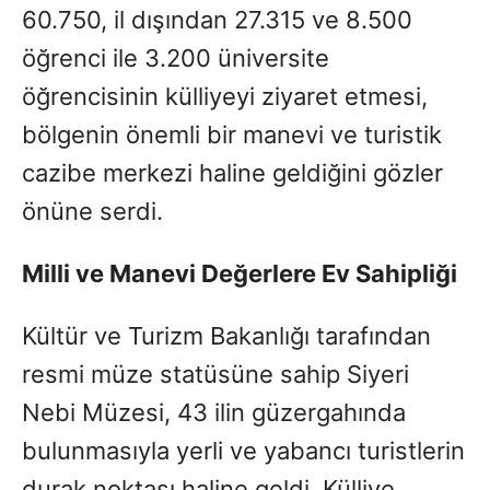
60.750, il dışından 27.315 ve 8.500
öğrenci ile 3.200 üniversite
öğrencisinin külliyeyi ziyaret etmesi,
bölgenin önemli bir manevi ve turistik
cazibe merkezi haline geldiğini gözler
önüne serdi.
Milli ve Manevi Değerlere Ev Sahipliği
Kültür ve Turizm Bakanlığı tarafından
resmi müze statüsüne sahip Siyeri
Nebi Müzesi, 43 ilin güzergahında
bulunmasıyla yerli ve yabancı turistlerin
durak noktası haline geldi. Külliye,