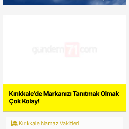
Kırıkkale'de Markanızı Tanıtmak Olmak
Çok Kolay!
Kırıkkale Namaz Vakitleri