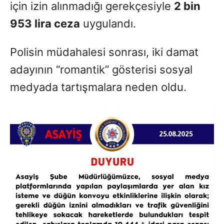
için izin alınmadığı gerekçesiyle
2 bin
953 lira ceza
uygulandı.
Polisin müdahalesi sonrası, iki damat
adayının “romantik” gösterisi sosyal
medyada tartışmalara neden oldu.