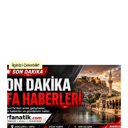
İlginizi Çekebilir!