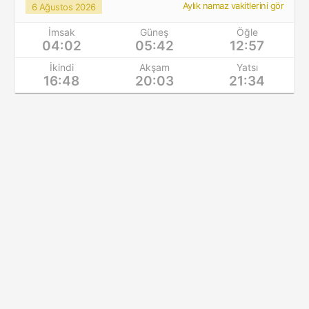
Aylık namaz vakitlerini gör
6 Ağustos 2026
İmsak
Güneş
Öğle
04:02
05:42
12:57
İkindi
Akşam
Yatsı
16:48
20:03
21:34