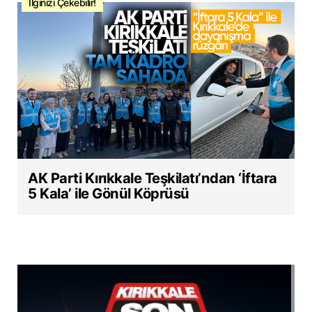
İlginizi Çekebilir!
AK Parti Kırıkkale Teşkilatı’ndan ‘İftara
5 Kala’ ile Gönül Köprüsü