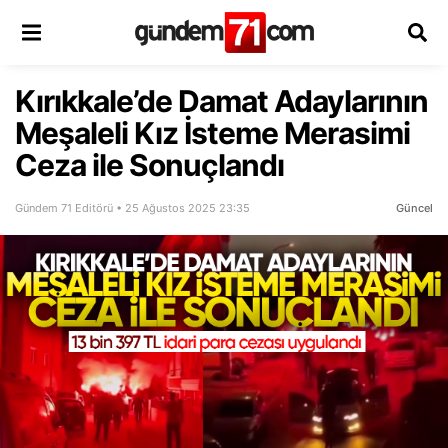
Kırıkkale’de Damat Adaylarının
Meşaleli Kız İsteme Merasimi
Ceza ile Sonuçlandı
Gündem 71 Editörü • 25 Ağustos 2025 23:35
Güncel