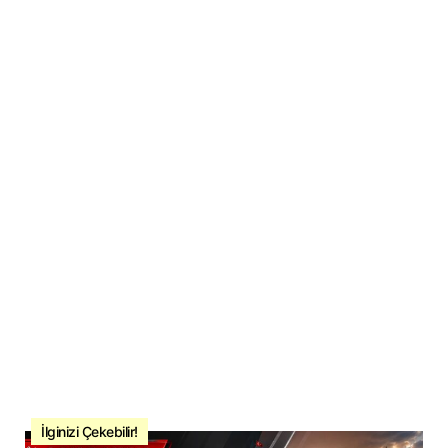
İlginizi Çekebilir!