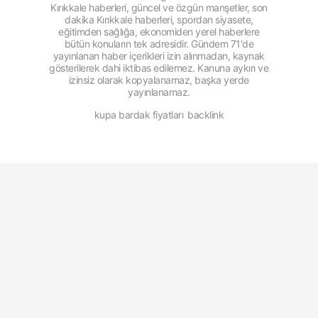
Kırıkkale haberleri, güncel ve özgün manşetler, son
dakika Kırıkkale haberleri, spordan siyasete,
eğitimden sağlığa, ekonomiden yerel haberlere
bütün konuların tek adresidir. Gündem 71'de
yayınlanan haber içerikleri izin alınmadan, kaynak
gösterilerek dahi iktibas edilemez. Kanuna aykırı ve
izinsiz olarak kopyalanamaz, başka yerde
yayınlanamaz.
kupa bardak fiyatları
backlink