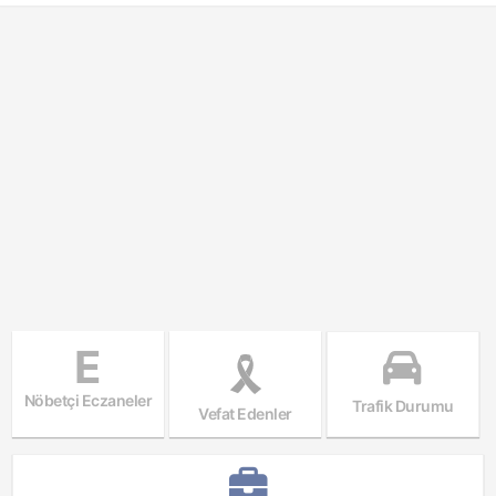
E
Nöbetçi Eczaneler
Trafik Durumu
Vefat Edenler