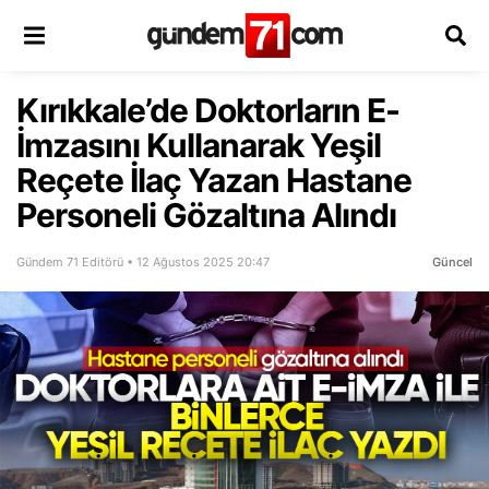
Kırıkkale’de Doktorların E-
İmzasını Kullanarak Yeşil
Reçete İlaç Yazan Hastane
Personeli Gözaltına Alındı
Gündem 71 Editörü • 12 Ağustos 2025 20:47
Güncel