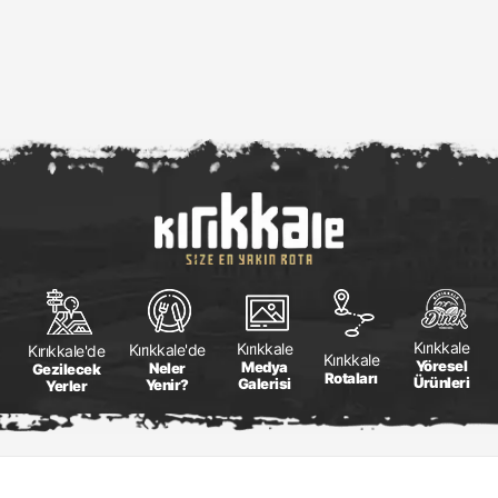
Kırıkkale
Kırıkkale
Kırıkkale'de
Kırıkkale'de
Kırıkkale
Yöresel
Medya
Neler
Gezilecek
Rotaları
Ürünleri
Galerisi
Yenir?
Yerler