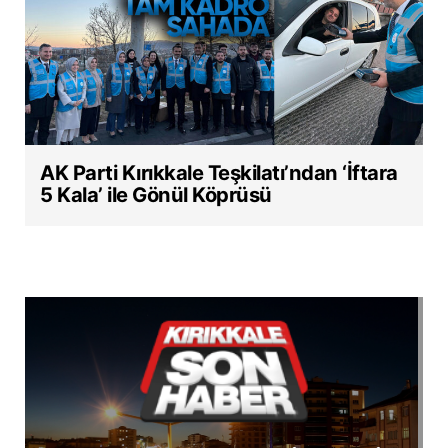
AK Parti Kırıkkale Teşkilatı’ndan ‘İftara
5 Kala’ ile Gönül Köprüsü