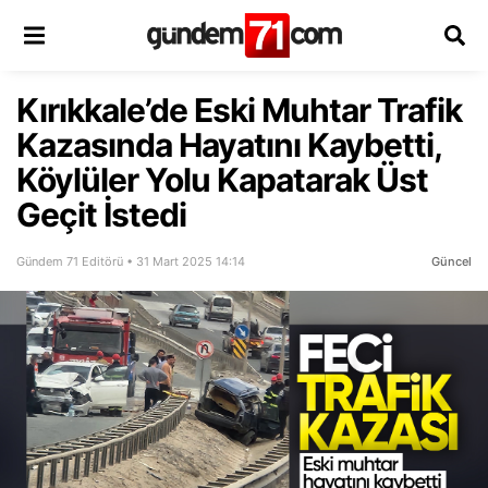
Kırıkkale’de Eski Muhtar Trafik
Kazasında Hayatını Kaybetti,
Köylüler Yolu Kapatarak Üst
Geçit İstedi
Gündem 71 Editörü • 31 Mart 2025 14:14
Güncel