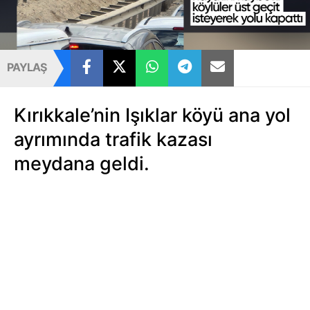
PAYLAŞ
Kırıkkale’nin Işıklar köyü ana yol
ayrımında trafik kazası
meydana geldi.