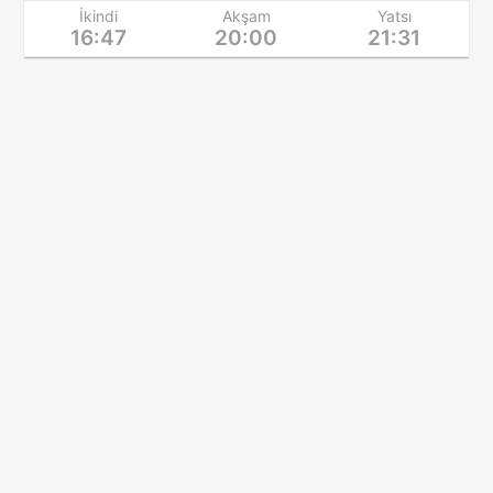
İkindi
Akşam
Yatsı
16:47
20:00
21:31