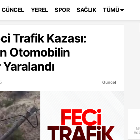
GÜNCEL
YEREL
SPOR
SAĞLIK
TÜMÜ
ci Trafik Kazası:
n Otomobilin
 Yaralandı
5
Güncel
Nö
Ecz