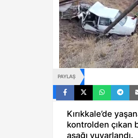
PAYLAŞ
Kırıkkale’de yaşa
kontrolden çıkan 
aşağı yuvarlandı.