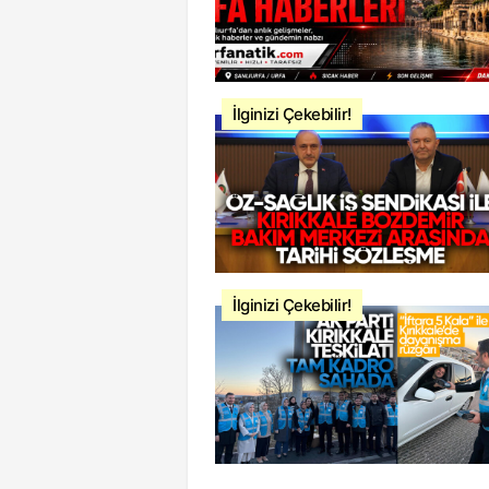
İlginizi Çekebilir!
İlginizi Çekebilir!