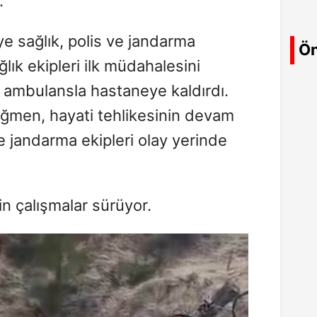
.
e sağlık, polis ve jandarma
Ön
ğlık ekipleri ilk müdahalesini
ü ambulansla hastaneye kaldırdı.
ğmen, hayati tehlikesinin devam
 ve jandarma ekipleri olay yerinde
in çalışmalar sürüyor.