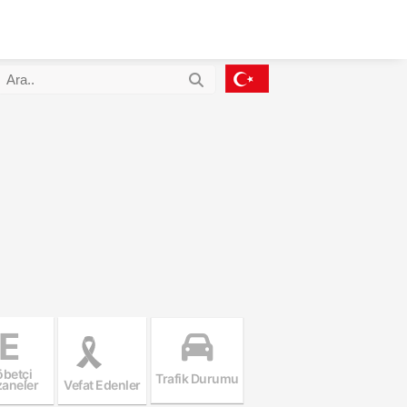
E
betçi
Trafik Durumu
aneler
Vefat Edenler