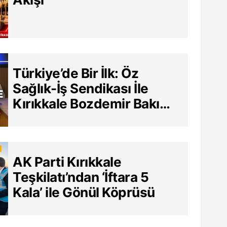
Türkiye’de Bir İlk: Öz
Sağlık-İş Sendikası İle
Kırıkkale Bozdemir Bakım
Merkezi Arasında Tarihi
Sözleşme
AK Parti Kırıkkale
Teşkilatı’ndan ‘İftara 5
Kala’ ile Gönül Köprüsü