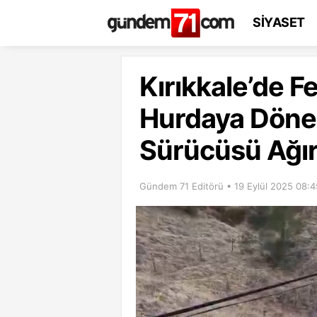
SİYASET
Kırıkkale’de Fe
Hurdaya Döne
Sürücüsü Ağır
Gündem 71 Editörü • 19 Eylül 2025 08:4