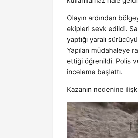
kullanılamaz hale geldi
Olayın ardından bölgey
ekipleri sevk edildi. Sa
yaptığı yaralı sürücüy
Yapılan müdahaleye ra
ettiği öğrenildi. Polis
inceleme başlattı.
Kazanın nedenine ilişk