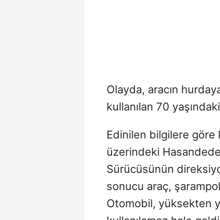
Olayda, aracın hurday
kullanılan 70 yaşındaki 
Edinilen bilgilere göre
üzerindeki Hasandede 
Sürücüsünün direksiyo
sonucu araç, şarampol
Otomobil, yüksekten 