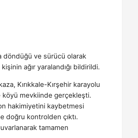
a döndüğü ve sürücü olarak
kişinin ağır yaralandığı bildirildi.
 kaza, Kırıkkale-Kırşehir karayolu
köyü mevkiinde gerçekleşti.
n hakimiyetini kaybetmesi
e doğru kontrolden çıktı.
yuvarlanarak tamamen