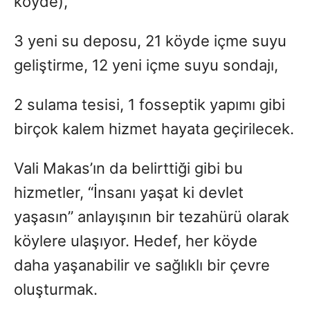
köyde),
3 yeni su deposu, 21 köyde içme suyu
geliştirme, 12 yeni içme suyu sondajı,
2 sulama tesisi, 1 fosseptik yapımı gibi
birçok kalem hizmet hayata geçirilecek.
Vali Makas’ın da belirttiği gibi bu
hizmetler, “İnsanı yaşat ki devlet
yaşasın” anlayışının bir tezahürü olarak
köylere ulaşıyor. Hedef, her köyde
daha yaşanabilir ve sağlıklı bir çevre
oluşturmak.