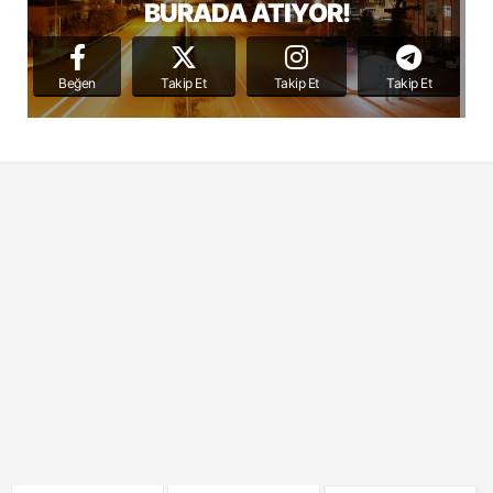
BURADA ATIYOR!
Beğen
Takip Et
Takip Et
Takip Et