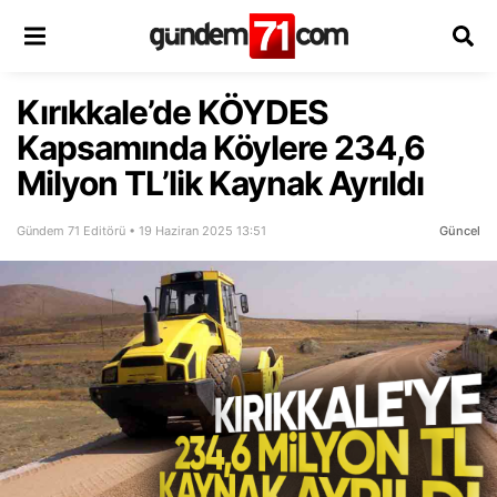
Kırıkkale’de KÖYDES
Kapsamında Köylere 234,6
Milyon TL’lik Kaynak Ayrıldı
Gündem 71 Editörü • 19 Haziran 2025 13:51
Güncel