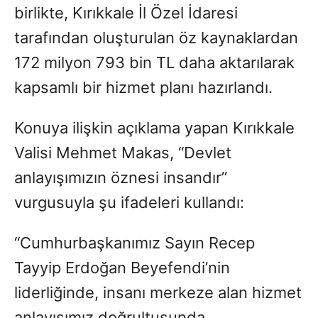
birlikte, Kırıkkale İl Özel İdaresi
tarafından oluşturulan öz kaynaklardan
172 milyon 793 bin TL daha aktarılarak
kapsamlı bir hizmet planı hazırlandı.
Konuya ilişkin açıklama yapan Kırıkkale
Valisi Mehmet Makas, “Devlet
anlayışımızın öznesi insandır”
vurgusuyla şu ifadeleri kullandı:
“Cumhurbaşkanımız Sayın Recep
Tayyip Erdoğan Beyefendi’nin
liderliğinde, insanı merkeze alan hizmet
anlayışımız doğrultusunda,