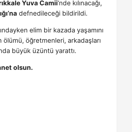
rıkkale Yuva Camii
‘nde kılınacağı,
ığı’na
defnedileceği bildirildi.
ındayken elim bir kazada yaşamını
n ölümü, öğretmenleri, arkadaşları
ında büyük üzüntü yarattı.
net olsun.