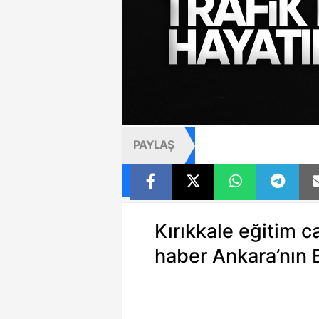
PAYLAŞ
Kırıkkale eğitim c
haber Ankara’nın 