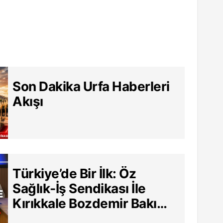
Son Dakika Urfa Haberleri
Akışı
Türkiye’de Bir İlk: Öz
Sağlık-İş Sendikası İle
Kırıkkale Bozdemir Bakım
Merkezi Arasında Tarihi