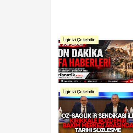
İlginizi Çekebilir!
İlginizi Çekebilir!