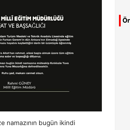
Ön
e namazının bugün ikindi