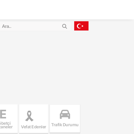
E
betçi
Trafik Durumu
aneler
Vefat Edenler