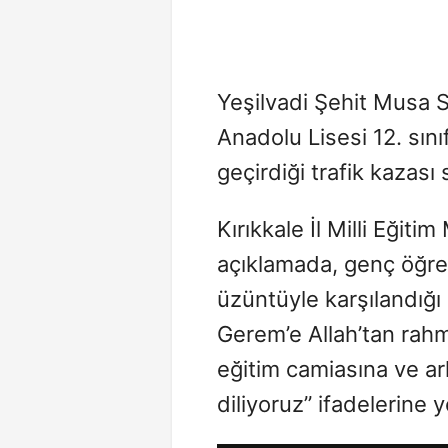
Yeşilvadi Şehit Musa 
Anadolu Lisesi 12. sını
geçirdiği trafik kazası
Kırıkkale İl Milli Eğit
açıklamada, genç öğren
üzüntüyle karşılandığı 
Gerem’e Allah’tan rahm
eğitim camiasına ve ar
diliyoruz” ifadelerine ye