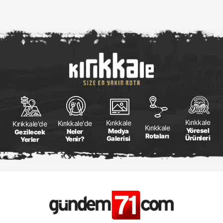
Kırıkkale
Kırıkkale
Kırıkkale'de
Kırıkkale'de
Kırıkkale
Yöresel
Medya
Neler
Gezilecek
Rotaları
Ürünleri
Galerisi
Yenir?
Yerler