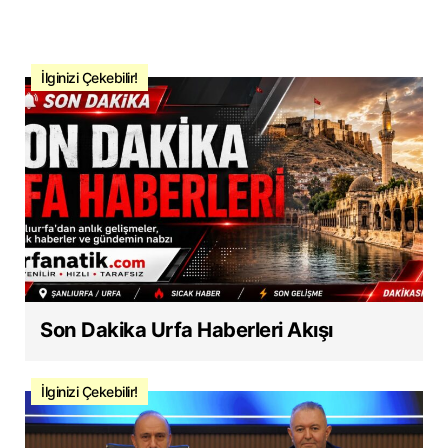
İlginizi Çekebilir!
Son Dakika Urfa Haberleri Akışı
İlginizi Çekebilir!