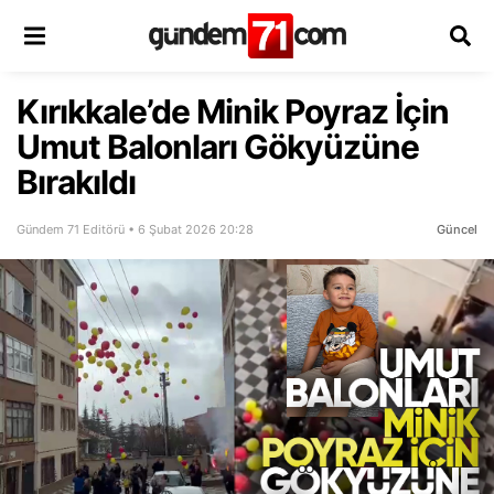
Kırıkkale’de Minik Poyraz İçin
Umut Balonları Gökyüzüne
Bırakıldı
Gündem 71 Editörü • 6 Şubat 2026 20:28
Güncel