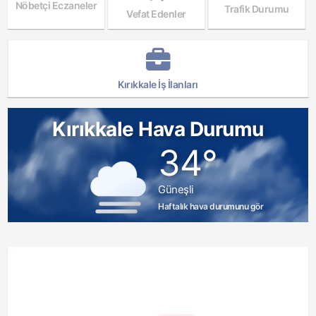
Nöbetçi Eczaneler
Trafik Durumu
Vefat Edenler
Kırıkkale İş İlanları
Kırıkkale Hava Durumu
34°
Güneşli
Haftalık hava durumunu gör