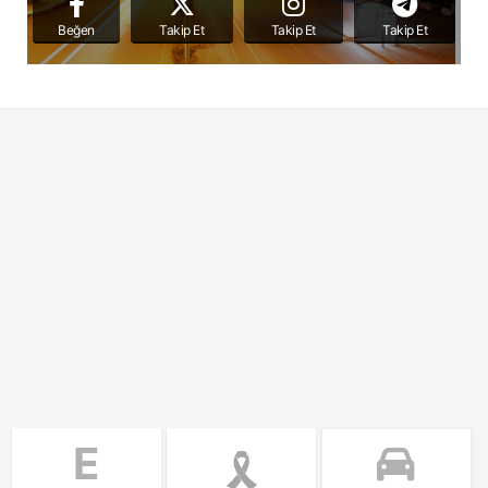
Beğen
Takip Et
Takip Et
Takip Et
E