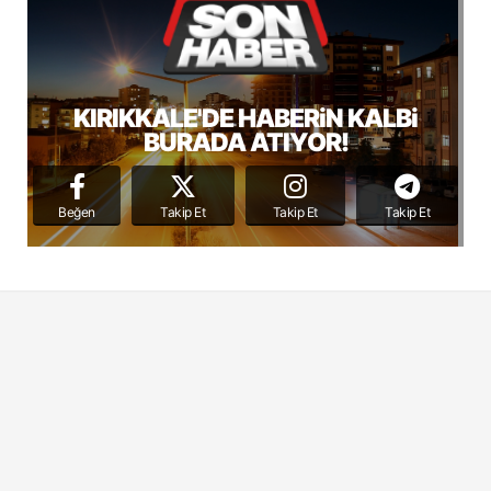
KIRIKKALE'DE HABERiN KALBi
BURADA ATIYOR!
Beğen
Takip Et
Takip Et
Takip Et