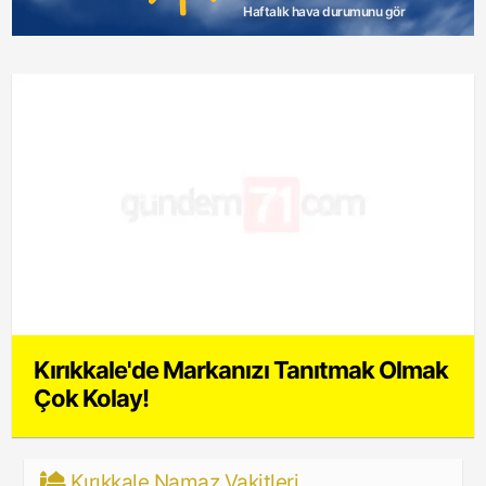
Haftalık hava durumunu gör
Kırıkkale'de Markanızı Tanıtmak Olmak
Çok Kolay!
Kırıkkale Namaz Vakitleri