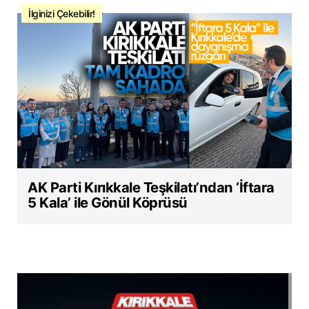
İlginizi Çekebilir!
AK Parti Kırıkkale Teşkilatı’ndan ‘İftara
5 Kala’ ile Gönül Köprüsü