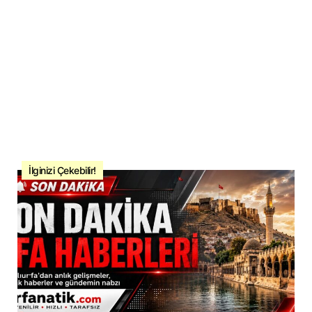
İlginizi Çekebilir!