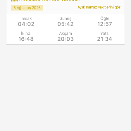
Aylık namaz vakitlerini gör
6 Ağustos 2026
İmsak
Güneş
Öğle
04:02
05:42
12:57
İkindi
Akşam
Yatsı
16:48
20:03
21:34