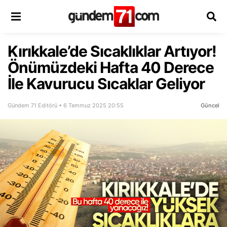
Kırıkkale’de Sıcaklıklar Artıyor!
Önümüzdeki Hafta 40 Derece
İle Kavurucu Sıcaklar Geliyor
Gündem 71 Editörü • 6 Temmuz 2025 20:55
Güncel