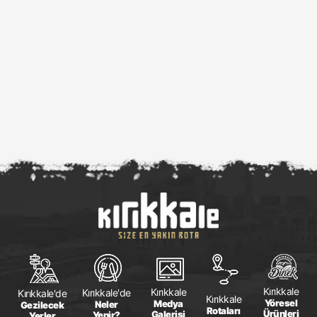
Kırıkkale
Kırıkkale
Kırıkkale'de
Kırıkkale'de
Kırıkkale
Yöresel
Medya
Neler
Gezilecek
Rotaları
Ürünleri
Galerisi
Yenir?
Yerler