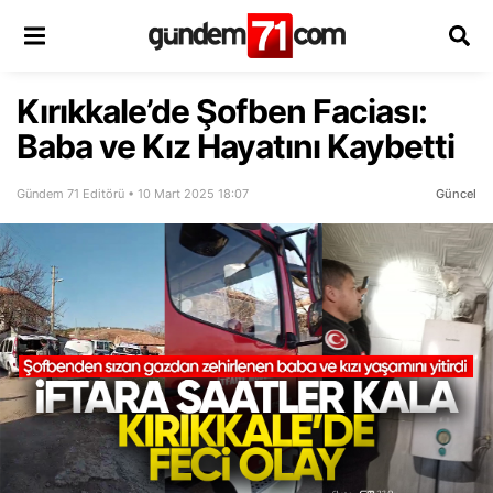
Kırıkkale’de Şofben Faciası:
Baba ve Kız Hayatını Kaybetti
Gündem 71 Editörü • 10 Mart 2025 18:07
Güncel