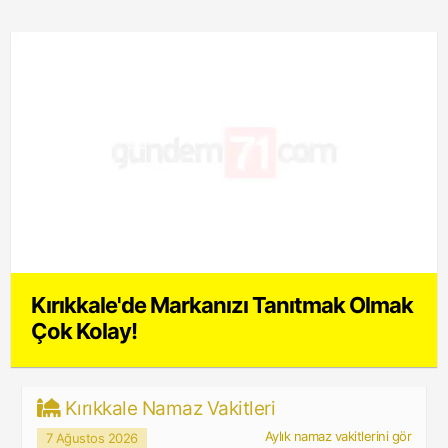
Kırıkkale'de Markanızı Tanıtmak Olmak
Çok Kolay!
Kırıkkale Namaz Vakitleri
Aylık namaz vakitlerini gör
7 Ağustos 2026