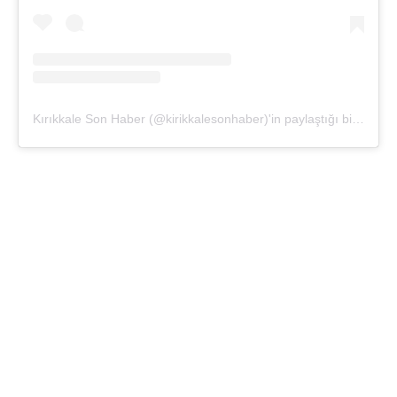
Kırıkkale Son Haber (@kirikkalesonhaber)'in paylaştığı bir gönderi