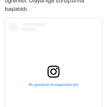
öğrenildi. Olayla ilgili soruşturma
başlatıldı.
Bu gönderiyi Instagram'da gör