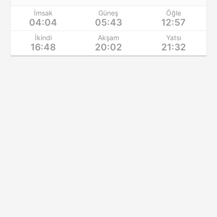
İmsak
Güneş
Öğle
04:04
05:43
12:57
İkindi
Akşam
Yatsı
16:48
20:02
21:32