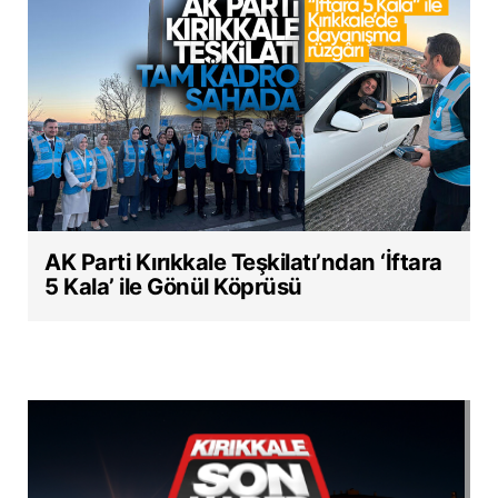
AK Parti Kırıkkale Teşkilatı’ndan ‘İftara
5 Kala’ ile Gönül Köprüsü