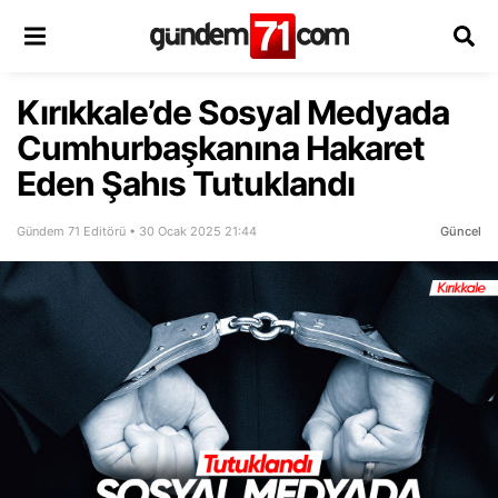
Kırıkkale’de Sosyal Medyada
Cumhurbaşkanına Hakaret
Eden Şahıs Tutuklandı
Gündem 71 Editörü • 30 Ocak 2025 21:44
Güncel