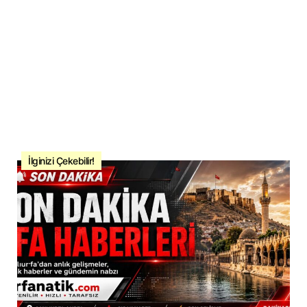
İlginizi Çekebilir!