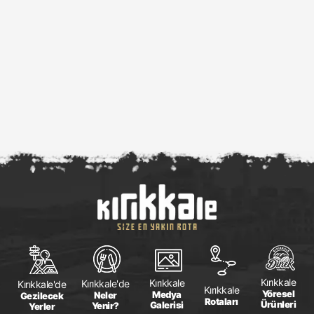
Kırıkkale
Kırıkkale
Kırıkkale'de
Kırıkkale'de
Kırıkkale
Yöresel
Medya
Neler
Gezilecek
Rotaları
Ürünleri
Galerisi
Yenir?
Yerler