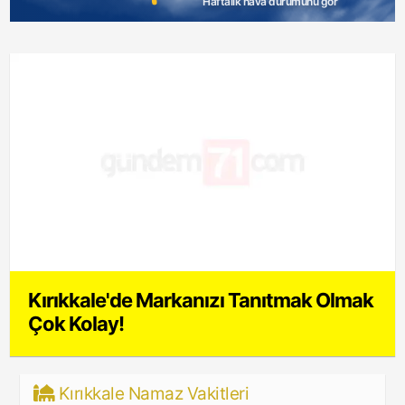
Haftalık hava durumunu gör
Kırıkkale'de Markanızı Tanıtmak Olmak
Çok Kolay!
Kırıkkale Namaz Vakitleri