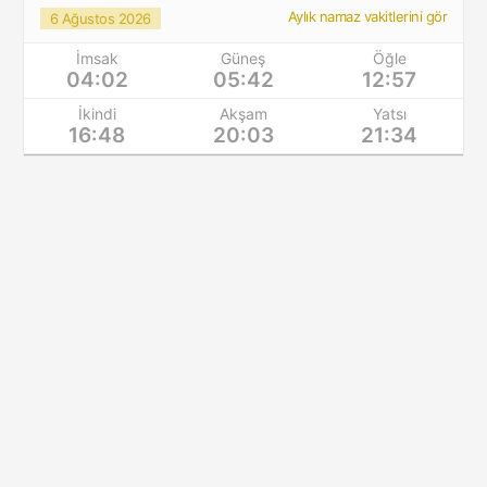
Aylık namaz vakitlerini gör
6 Ağustos 2026
İmsak
Güneş
Öğle
04:02
05:42
12:57
İkindi
Akşam
Yatsı
16:48
20:03
21:34