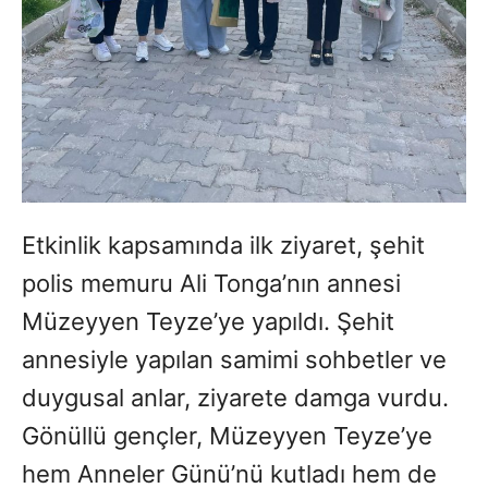
Etkinlik kapsamında ilk ziyaret, şehit
polis memuru Ali Tonga’nın annesi
Müzeyyen Teyze’ye yapıldı. Şehit
annesiyle yapılan samimi sohbetler ve
duygusal anlar, ziyarete damga vurdu.
Gönüllü gençler, Müzeyyen Teyze’ye
hem Anneler Günü’nü kutladı hem de