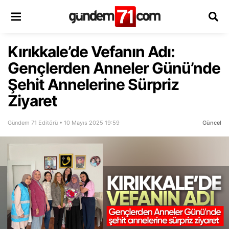
Kırıkkale’de Vefanın Adı:
Gençlerden Anneler Günü’nde
Şehit Annelerine Sürpriz
Ziyaret
Gündem 71 Editörü • 10 Mayıs 2025 19:59
Güncel