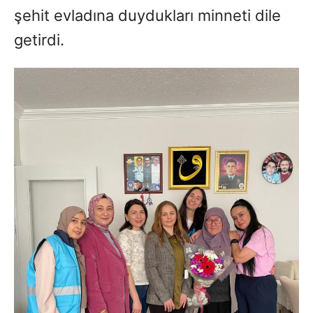
şehit evladına duydukları minneti dile
getirdi.