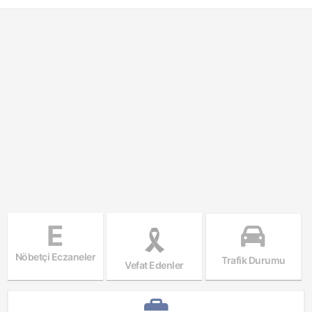
E
Nöbetçi Eczaneler
Trafik Durumu
Vefat Edenler