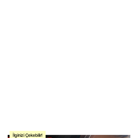
İlginizi Çekebilir!