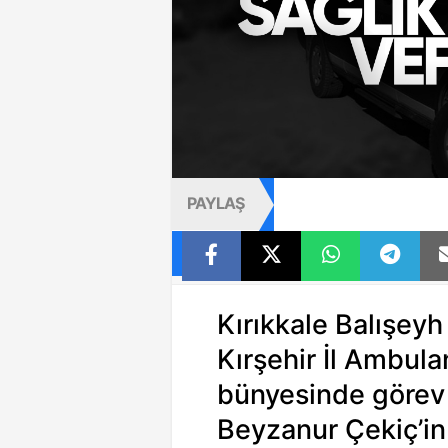
PAYLAŞ
Kırıkkale Balışeyh
Kırşehir İl Ambula
bünyesinde görev 
Beyzanur Çekiç’in