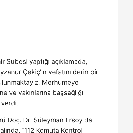
ir Şubesi yaptığı açıklamada,
zanur Çekiç’in vefatını derin bir
ulunmaktayız. Merhumeye
ine ve yakınlarına başsağlığı
 verdi.
ürü Doç. Dr. Süleyman Ersoy da
ajında, “112 Komuta Kontrol