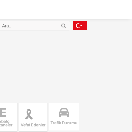
E
betçi
Trafik Durumu
aneler
Vefat Edenler