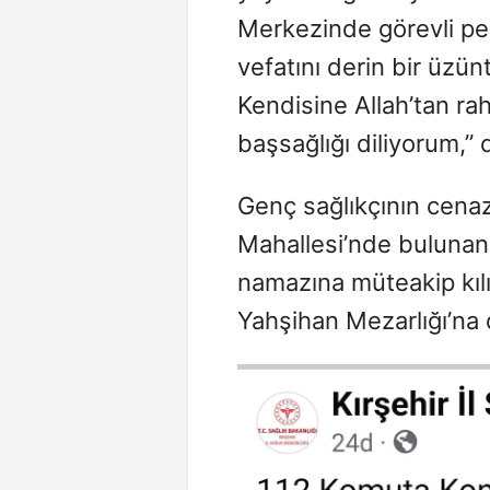
Merkezinde görevli pe
vefatını derin bir üzü
Kendisine Allah’tan ra
başsağlığı diliyorum,” 
Genç sağlıkçının cenaz
Mahallesi’nde bulunan 
namazına müteakip kıl
Yahşihan Mezarlığı’na