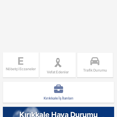
E
Nöbetçi Eczaneler
Trafik Durumu
Vefat Edenler
Kırıkkale İş İlanları
Kırıkkale Hava Durumu