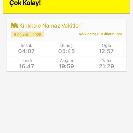
Çok Kolay!
Kırıkkale Namaz Vakitleri
Aylık namaz vakitlerini gör
9 Ağustos 2026
İmsak
Güneş
Öğle
04:07
05:45
12:57
İkindi
Akşam
Yatsı
16:47
19:59
21:29