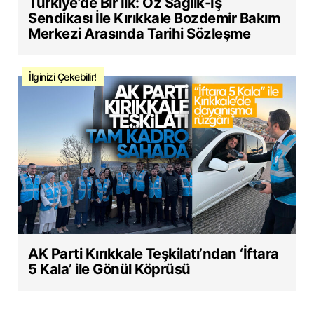
Türkiye’de Bir İlk: Öz Sağlık-İş
Sendikası İle Kırıkkale Bozdemir Bakım
Merkezi Arasında Tarihi Sözleşme
İlginizi Çekebilir!
AK Parti Kırıkkale Teşkilatı’ndan ‘İftara
5 Kala’ ile Gönül Köprüsü