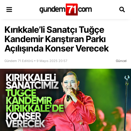
Kırıkkale’li Sanatçı Tuğçe
Kandemir Karıştıran Parkı
Açılışında Konser Verecek
Gündem 71 Editörü • 9 Mayıs 2025 20:57
Güncel