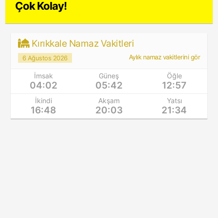
Çok Kolay!
Kırıkkale Namaz Vakitleri
Aylık namaz vakitlerini gör
6 Ağustos 2026
İmsak
Güneş
Öğle
04:02
05:42
12:57
İkindi
Akşam
Yatsı
16:48
20:03
21:34