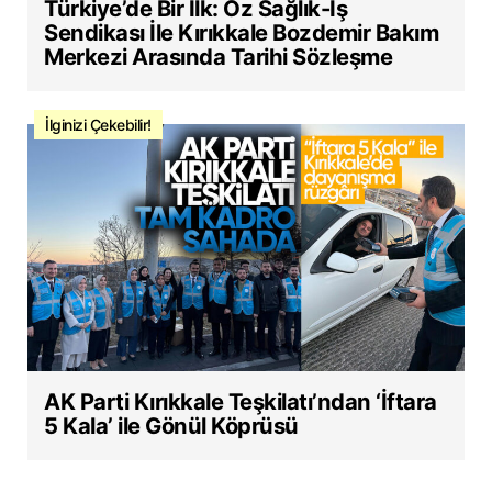
Türkiye’de Bir İlk: Öz Sağlık-İş
Sendikası İle Kırıkkale Bozdemir Bakım
Merkezi Arasında Tarihi Sözleşme
İlginizi Çekebilir!
AK Parti Kırıkkale Teşkilatı’ndan ‘İftara
5 Kala’ ile Gönül Köprüsü