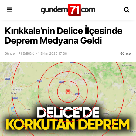
Kırıkkale’nin Delice İlçesinde
Deprem Medyana Geldi
Gündem 71 Editörü • 1 Ekim 2025 17:38
Güncel