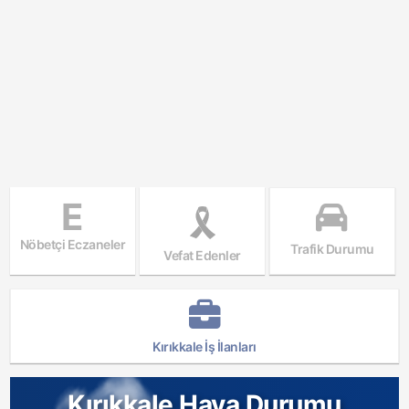
E
Nöbetçi Eczaneler
Trafik Durumu
Vefat Edenler
Kırıkkale İş İlanları
Kırıkkale Hava Durumu